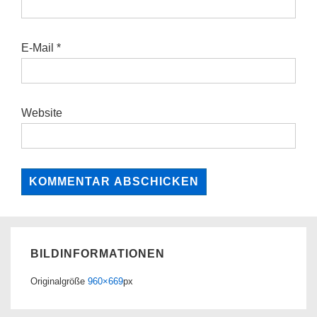
E-Mail
*
Website
BILDINFORMATIONEN
Originalgröße
960×669
px