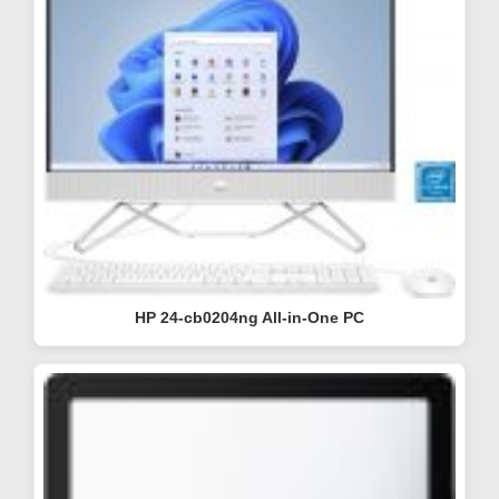
HP 24-cb0204ng All-in-One PC