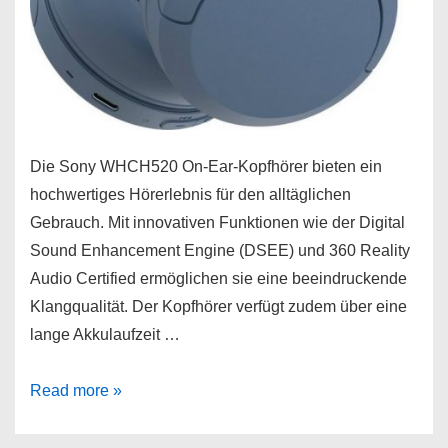
Die Sony WHCH520 On-Ear-Kopfhörer bieten ein
hochwertiges Hörerlebnis für den alltäglichen
Gebrauch. Mit innovativen Funktionen wie der Digital
Sound Enhancement Engine (DSEE) und 360 Reality
Audio Certified ermöglichen sie eine beeindruckende
Klangqualität. Der Kopfhörer verfügt zudem über eine
lange Akkulaufzeit …
Sony
Read more »
WHCH520
On-