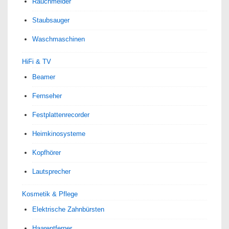
Rauchmelder
Staubsauger
Waschmaschinen
HiFi & TV
Beamer
Fernseher
Festplattenrecorder
Heimkinosysteme
Kopfhörer
Lautsprecher
Kosmetik & Pflege
Elektrische Zahnbürsten
Haarentferner