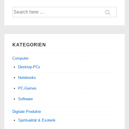
Kopfhörer
Suche
nach:
KATEGORIEN
Computer
Desktop-PCs
Notebooks
PC-Games
Software
Digitale Produkte
Spiri­tua­lität & Esoterik