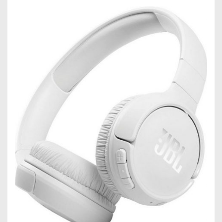
Noise
Cancelling
ANC