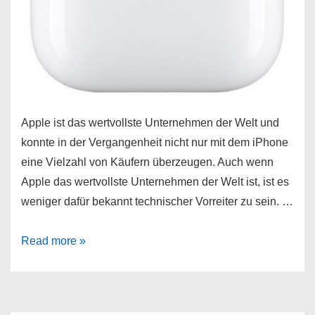
Apple ist das wertvollste Unternehmen der Welt und
konnte in der Vergangenheit nicht nur mit dem iPhone
eine Vielzahl von Käufern überzeugen. Auch wenn
Apple das wertvollste Unternehmen der Welt ist, ist es
weniger dafür bekannt technischer Vorreiter zu sein. …
Apple
Read more »
AirPods
In-
Ear-