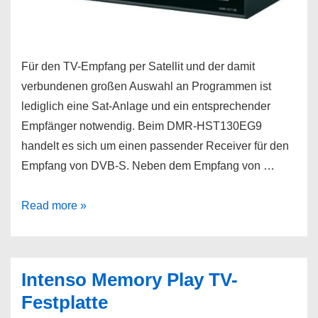
Für den TV-Empfang per Satellit und der damit
verbundenen großen Auswahl an Programmen ist
lediglich eine Sat-Anlage und ein entsprechender
Empfänger notwendig. Beim DMR-HST130EG9
handelt es sich um einen passender Receiver für den
Empfang von DVB-S. Neben dem Empfang von …
Panasonic
Read more »
SAT-
Receiver
mit
Intenso Memory Play TV-
Festplatte
Festplatte