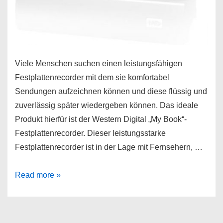
Viele Menschen suchen einen leistungsfähigen
Festplattenrecorder mit dem sie komfortabel
Sendungen aufzeichnen können und diese flüssig und
zuverlässig später wiedergeben können. Das ideale
Produkt hierfür ist der Western Digital „My Book“-
Festplattenrecorder. Dieser leistungsstarke
Festplattenrecorder ist in der Lage mit Fernsehern, …
Western
Read more »
Digital
My
Book