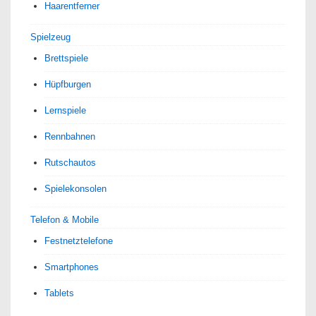
Haarentferner
Spielzeug
Brettspiele
Hüpfburgen
Lernspiele
Rennbahnen
Rutschautos
Spielekonsolen
Telefon & Mobile
Festnetztelefone
Smartphones
Tablets