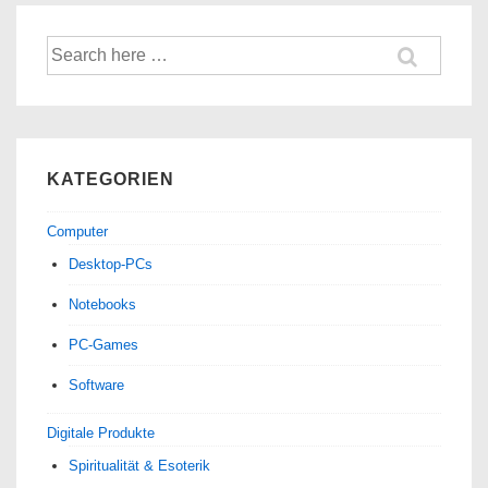
Festplattenrecorder
Suche
nach:
KATEGORIEN
Computer
Desktop-PCs
Notebooks
PC-Games
Software
Digitale Produkte
Spiri­tua­lität & Esoterik