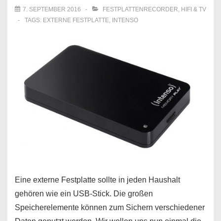
7. SEPTEMBER 2016
FESTPLATTENRECORDER
,
HIFI & TV
TAGS:
EXTERNE FESTPLATTE
,
INTENSO
Eine externe Festplatte sollte in jeden Haushalt
gehören wie ein USB-Stick. Die großen
Speicherelemente können zum Sichern verschiedener