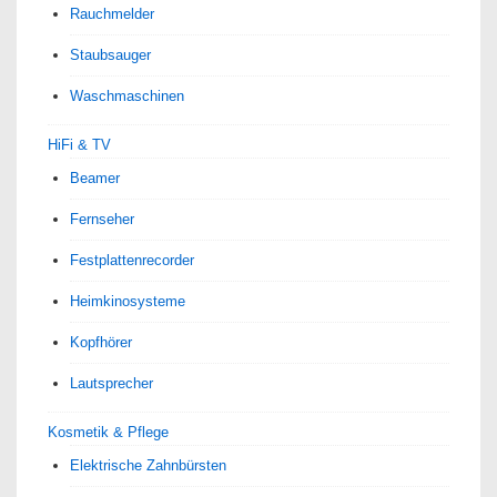
Rauchmelder
Staubsauger
Waschmaschinen
HiFi & TV
Beamer
Fernseher
Festplattenrecorder
Heimkinosysteme
Kopfhörer
Lautsprecher
Kosmetik & Pflege
Elektrische Zahnbürsten