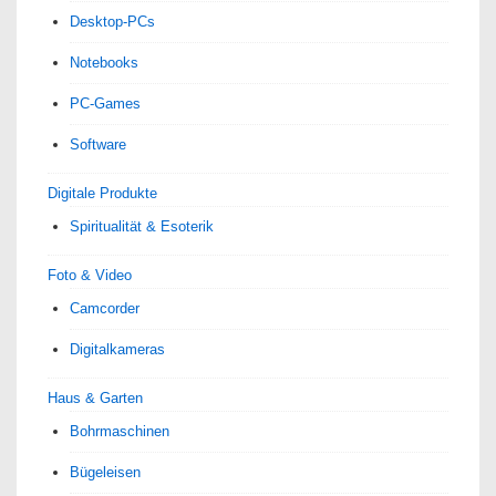
Desktop-PCs
Notebooks
PC-Games
Software
Digitale Produkte
Spiri­tua­lität & Esoterik
Foto & Video
Camcorder
Digitalkameras
Haus & Garten
Bohrmaschinen
Bügeleisen