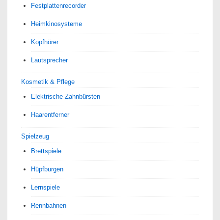
Festplattenrecorder
Heimkinosysteme
Kopfhörer
Lautsprecher
Kosmetik & Pflege
Elektrische Zahnbürsten
Haarentferner
Spielzeug
Brettspiele
Hüpfburgen
Lernspiele
Rennbahnen