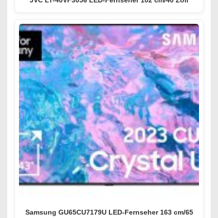
Samsung GU65CU7179U LED-Fernseher 163 cm/65