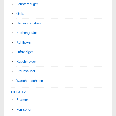
Fenstersauger
Grills
Hausautomation
Küchengeräte
Kühlboxen
Luftreiniger
Rauchmelder
Staubsauger
Waschmaschinen
HiFi & TV
Beamer
Fernseher