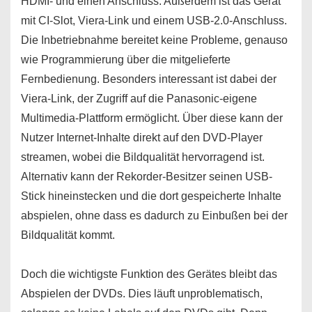
HDMI- und einen Anschluss. Außerdem ist das Gerät
mit CI-Slot, Viera-Link und einem USB-2.0-Anschluss.
Die Inbetriebnahme bereitet keine Probleme, genauso
wie Programmierung über die mitgelieferte
Fernbedienung. Besonders interessant ist dabei der
Viera-Link, der Zugriff auf die Panasonic-eigene
Multimedia-Plattform ermöglicht. Über diese kann der
Nutzer Internet-Inhalte direkt auf den DVD-Player
streamen, wobei die Bildqualität hervorragend ist.
Alternativ kann der Rekorder-Besitzer seinen USB-
Stick hineinstecken und die dort gespeicherte Inhalte
abspielen, ohne dass es dadurch zu Einbußen bei der
Bildqualität kommt.
Doch die wichtigste Funktion des Gerätes bleibt das
Abspielen der DVDs. Dies läuft unproblematisch,