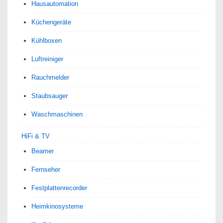
Hausautomation
Küchengeräte
Kühlboxen
Luftreiniger
Rauchmelder
Staubsauger
Waschmaschinen
HiFi & TV
Beamer
Fernseher
Festplattenrecorder
Heimkinosysteme