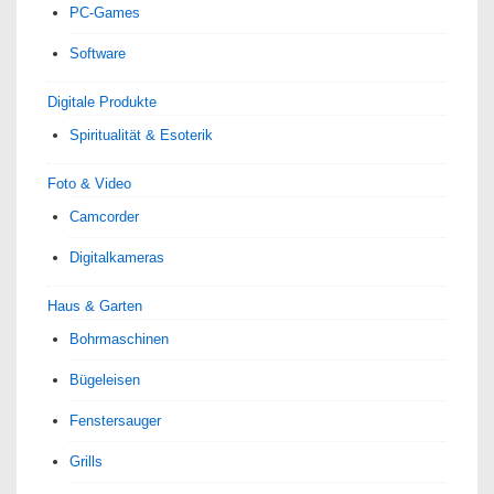
PC-Games
Software
Digitale Produkte
Spiri­tua­lität & Esoterik
Foto & Video
Camcorder
Digitalkameras
Haus & Garten
Bohrmaschinen
Bügeleisen
Fenstersauger
Grills