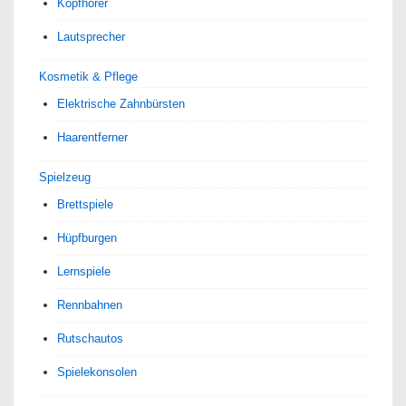
Kopfhörer
Lautsprecher
Kosmetik & Pflege
Elektrische Zahnbürsten
Haarentferner
Spielzeug
Brettspiele
Hüpfburgen
Lernspiele
Rennbahnen
Rutschautos
Spielekonsolen