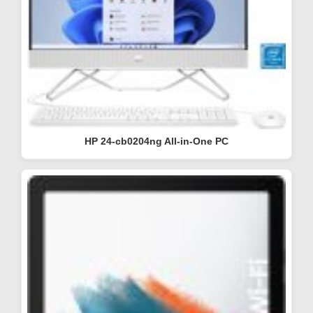
HP 24-cb0204ng All-in-One PC