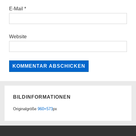
E-Mail
*
Website
BILDINFORMATIONEN
Originalgröße
960×573
px