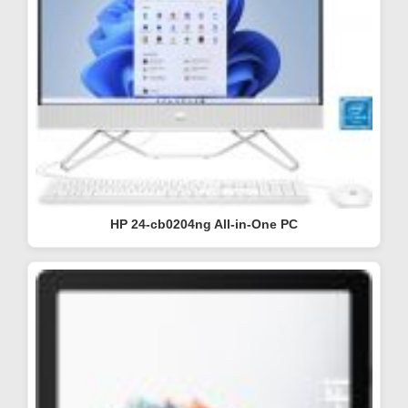
HP 24-cb0204ng All-in-One PC