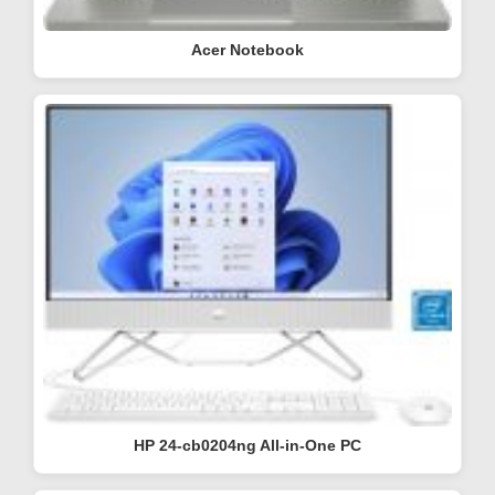
Acer Notebook
HP 24-cb0204ng All-in-One PC