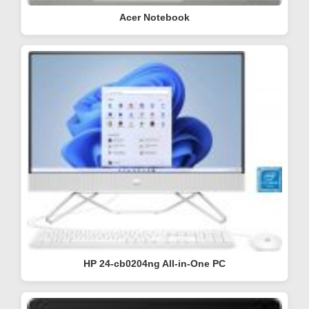
Acer Notebook
HP 24-cb0204ng All-in-One PC