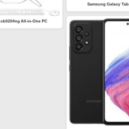
Samsung Galaxy Tab
-cb0204ng All-in-One PC