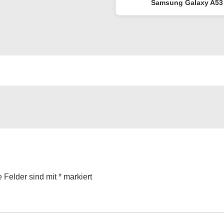
Samsung Galaxy A53
e Felder sind mit
*
markiert