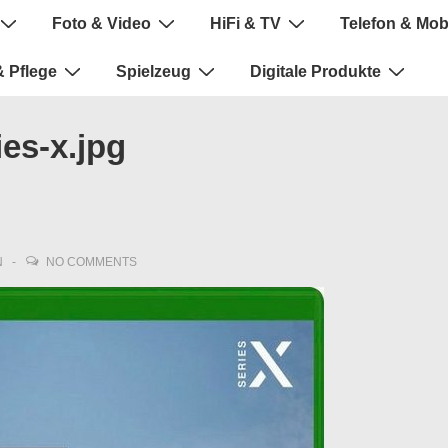
Foto & Video
HiFi & TV
Telefon & Mob
 Pflege
Spielzeug
Digitale Produkte
es-x.jpg
N
NO COMMENTS