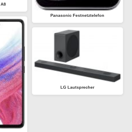
 A8
Panasonic Festnetztelefon
LG Lautsprecher