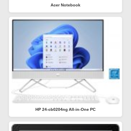
Acer Notebook
HP 24-cb0204ng All-in-One PC