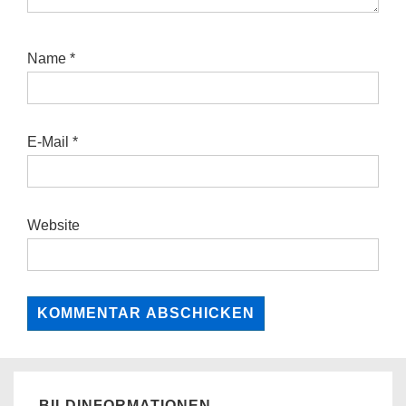
Name
*
E-Mail
*
Website
BILDINFORMATIONEN