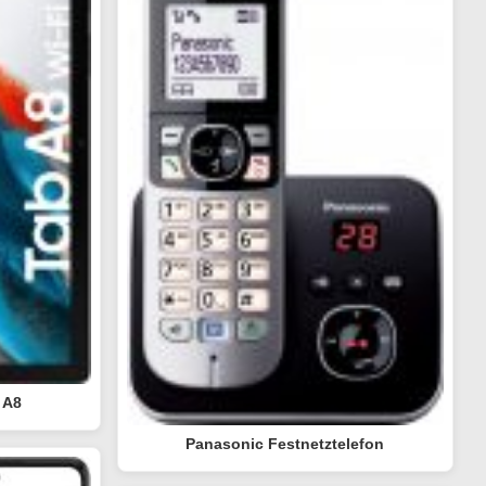
 A8
Panasonic Festnetztelefon