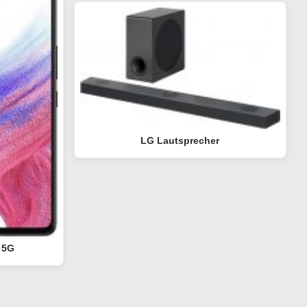
LG Lautsprecher
 5G