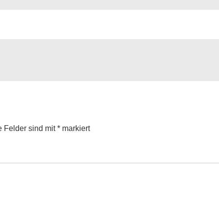
e Felder sind mit
*
markiert