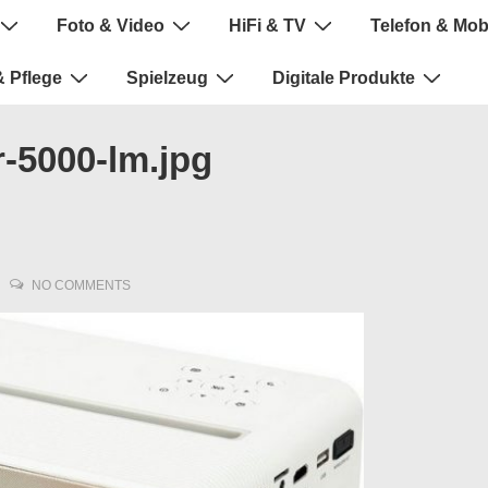
Foto & Video
HiFi & TV
Telefon & Mob
 Pflege
Spielzeug
Digitale Produkte
-5000-lm.jpg
NO COMMENTS