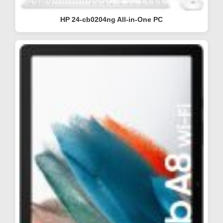
HP 24-cb0204ng All-in-One PC