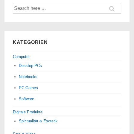
Suche
nach:
KATEGORIEN
Computer
Desktop-PCs
Notebooks
PC-Games
Software
Digitale Produkte
Spiri­tua­lität & Esoterik