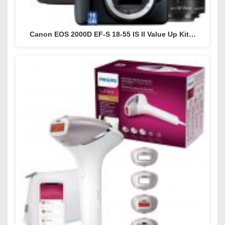
Canon EOS 2000D EF-S 18-55 IS II Value Up Kit…