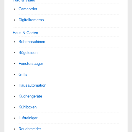
Foto & Video
Camcorder
Digitalkameras
Haus & Garten
Bohrmaschinen
Bügeleisen
Fenstersauger
Grills
Hausautomation
Küchengeräte
Kühlboxen
Luftreiniger
Rauchmelder