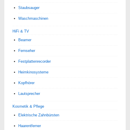
Staubsauger
Waschmaschinen
HiFi & TV
Beamer
Fernseher
Festplattenrecorder
Heimkinosysteme
Kopfhörer
Lautsprecher
Kosmetik & Pflege
Elektrische Zahnbürsten
Haarentferner