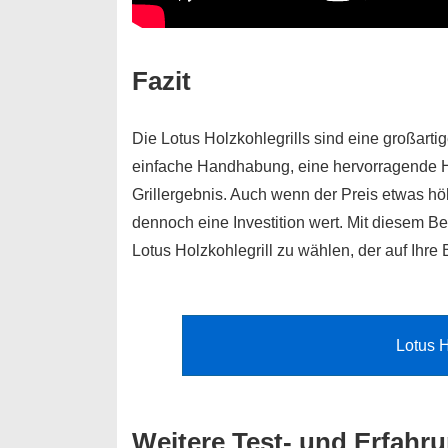
Fazit
Die Lotus Holzkohlegrills sind eine großartig
einfache Handhabung, eine hervorragende Hit
Grillergebnis. Auch wenn der Preis etwas höhe
dennoch eine Investition wert. Mit diesem Be
Lotus Holzkohlegrill zu wählen, der auf Ihre 
Lotus H
Weitere Test- und Erfahr