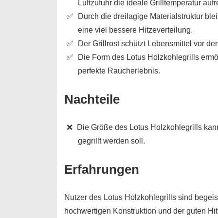
Luftzufuhr die ideale Grilltemperatur aufr
Durch die dreilagige Materialstruktur ble
eine viel bessere Hitzeverteilung.
Der Grillrost schützt Lebensmittel vor de
Die Form des Lotus Holzkohlegrills ermög
perfekte Raucherlebnis.
Nachteile
Die Größe des Lotus Holzkohlegrills kan
gegrillt werden soll.
Erfahrungen
Nutzer des Lotus Holzkohlegrills sind begei
hochwertigen Konstruktion und der guten Hitz