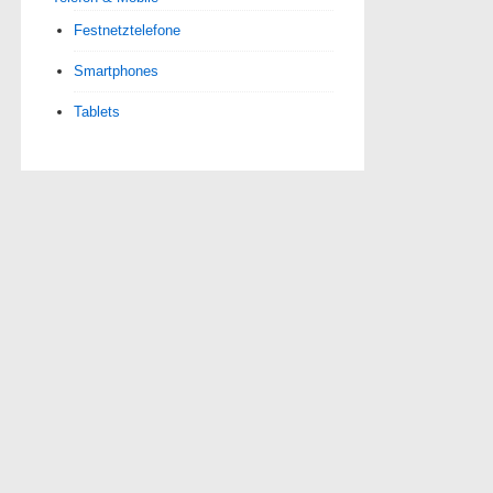
Festnetztelefone
Smartphones
Tablets