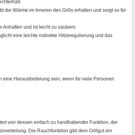
echterhält.
ibt die Wärme im Inneren des Grills erhalten und sorgt so für
m Anhaften und ist leicht zu säubern.
licht eine leichte indirekte Hitzeregulierung und das
n eine Herausforderung sein, wenn für viele Personen
stert von dessen einfach zu handhabender Funktion, der
everteilung. Die Rauchfunktion gibt dem Grillgut ein