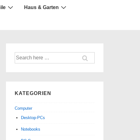
ile
Haus & Garten
Suche
nach:
KATEGORIEN
Computer
Desktop-PCs
Notebooks