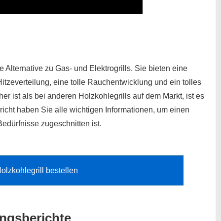
e Alternative zu Gas- und Elektrogrills. Sie bieten eine
zeverteilung, eine tolle Rauchentwicklung und ein tolles
r ist als bei anderen Holzkohlegrills auf dem Markt, ist es
richt haben Sie alle wichtigen Informationen, um einen
Bedürfnisse zugeschnitten ist.
olzkohlegrill bestellen
ungsberichte