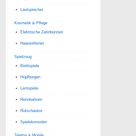
Lautsprecher
Kosmetik & Pflege
Elektrische Zahnbürsten
Haarentferner
Spielzeug
Brettspiele
Hüpfburgen
Lernspiele
Rennbahnen
Rutschautos
Spielekonsolen
Telefon & Mobile