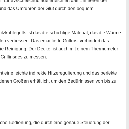
. Eine Ascheschublade erleichtert das Entleeren der
und das Umrühren der Glut durch den bequem
zkohlegrills ist das dreischichtige Material, das die Wärme
len verbessert. Das emaillierte Grillrost verhindert das
die Reinigung. Der Deckel ist auch mit einem Thermometer
 Grillinsges zu messen.
t eine leichte indirekte Hitzeregulierung und das perfekte
denen Größen erhältlich, um den Bedürfnissen von bis zu
nfache Bedienung, die durch eine genaue Steuerung der