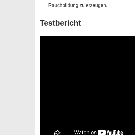
Rauchbildung zu erzeugen.
Testbericht