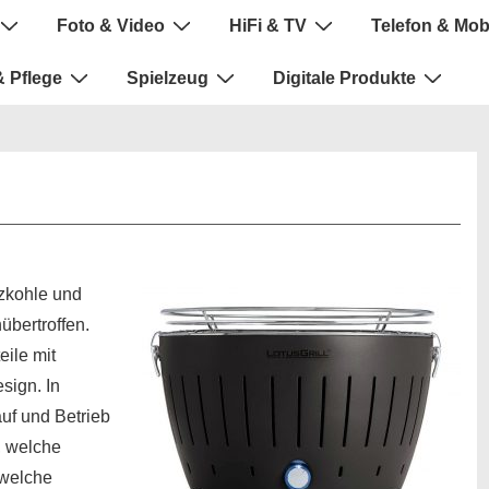
Foto & Video
HiFi & TV
Telefon & Mob
 Pflege
Spielzeug
Digitale Produkte
lzkohle und
bertroffen.
eile mit
sign. In
uf und Betrieb
, welche
 welche