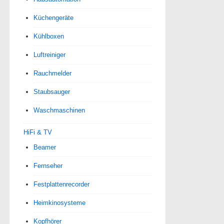
Küchengeräte
Kühlboxen
Luftreiniger
Rauchmelder
Staubsauger
Waschmaschinen
HiFi & TV
Beamer
Fernseher
Festplattenrecorder
Heimkinosysteme
Kopfhörer