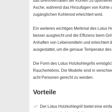
das Brennverhalten der Kohlen zu optimieren
Asche, während das Hinzufügen von Kohle 
zugänglichen Kohlerost erleichtert wird.
Ein weiteres wichtiges Merkmal des Lotus Hol
besser ausgleicht und die Effizienz beim Gril
Anhaften von Lebensmitteln und erleichtert 
ausgestattet, um die genaue Temperatur des
Die Form des Lotus Holzkohlegrills ermöglich
Raucherlebnis. Die Modelle sind in verschie
acht Personen gerecht zu werden.
Vorteile
Der Lotus Holzkohlegrill bietet eine ei