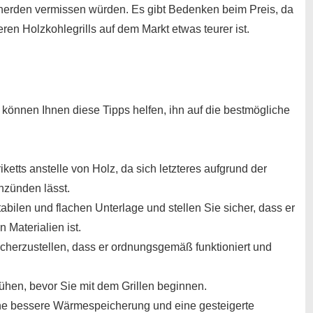
herden vermissen würden. Es gibt Bedenken beim Preis, da
ren Holzkohlegrills auf dem Markt etwas teurer ist.
 können Ihnen diese Tipps helfen, ihn auf die bestmögliche
etts anstelle von Holz, da sich letzteres aufgrund der
nzünden lässt.
stabilen und flachen Unterlage und stellen Sie sicher, dass er
 Materialien ist.
icherzustellen, dass er ordnungsgemäß funktioniert und
lühen, bevor Sie mit dem Grillen beginnen.
ne bessere Wärmespeicherung und eine gesteigerte