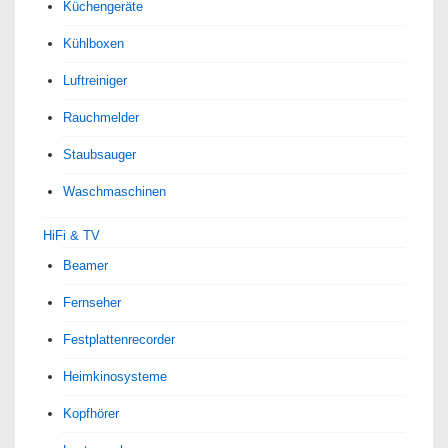
Küchengeräte
Kühlboxen
Luftreiniger
Rauchmelder
Staubsauger
Waschmaschinen
HiFi & TV
Beamer
Fernseher
Festplattenrecorder
Heimkinosysteme
Kopfhörer