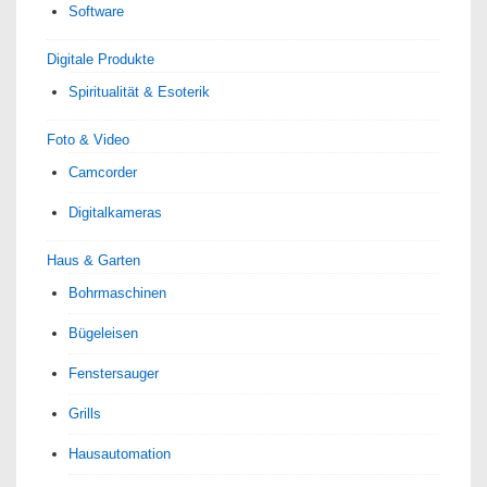
Software
Digitale Produkte
Spiri­tua­lität & Esoterik
Foto & Video
Camcorder
Digitalkameras
Haus & Garten
Bohrmaschinen
Bügeleisen
Fenstersauger
Grills
Hausautomation