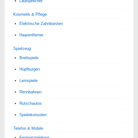
Lautsprecher
Kosmetik & Pflege
Elektrische Zahnbürsten
Haarentferner
Spielzeug
Brettspiele
Hüpfburgen
Lernspiele
Rennbahnen
Rutschautos
Spielekonsolen
Telefon & Mobile
Festnetztelefone