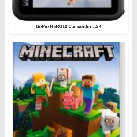
GoPro HERO10 Camcorder 5,3K