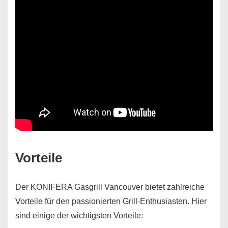
Vorteile
Der KONIFERA Gasgrill Vancouver bietet zahlreiche
Vorteile für den passionierten Grill-Enthusiasten. Hier
sind einige der wichtigsten Vorteile: