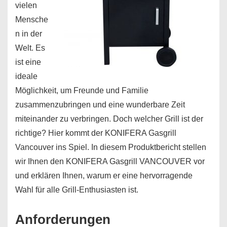
vielen
Mensche
n in der
Welt. Es
ist eine
ideale
Möglichkeit, um Freunde und Familie
zusammenzubringen und eine wunderbare Zeit
miteinander zu verbringen. Doch welcher Grill ist der
richtige? Hier kommt der KONIFERA Gasgrill
Vancouver ins Spiel. In diesem Produktbericht stellen
wir Ihnen den KONIFERA Gasgrill VANCOUVER vor
und erklären Ihnen, warum er eine hervorragende
Wahl für alle Grill-Enthusiasten ist.
Anforderungen