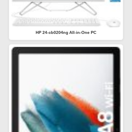
HP 24-cb0204ng All-in-One PC