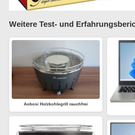
Weitere Test- und Erfahrungsberi
Aobosi Holzkohlegrill rauchfrei