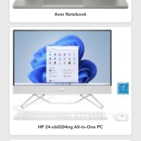
Acer Notebook
HP 24-cb0204ng All-in-One PC