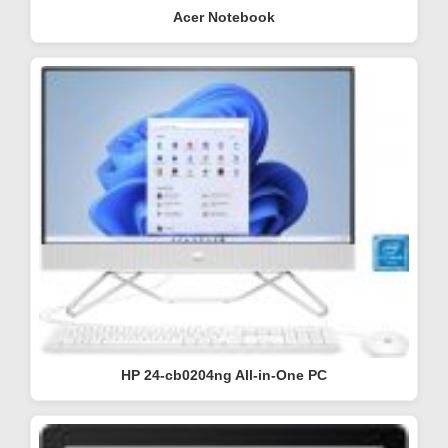
Acer Notebook
HP 24-cb0204ng All-in-One PC