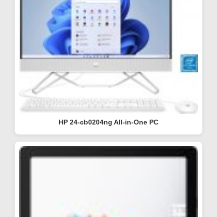
HP 24-cb0204ng All-in-One PC