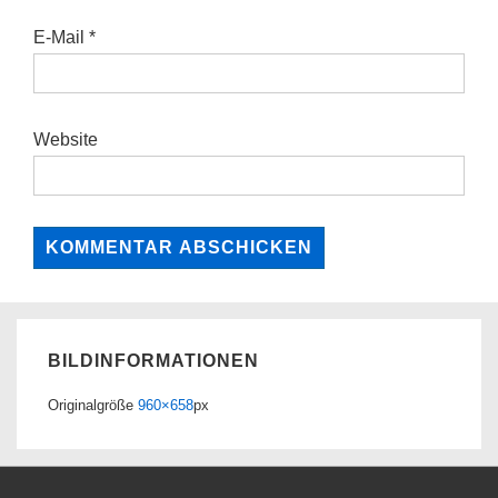
E-Mail
*
Website
BILDINFORMATIONEN
Originalgröße
960×658
px