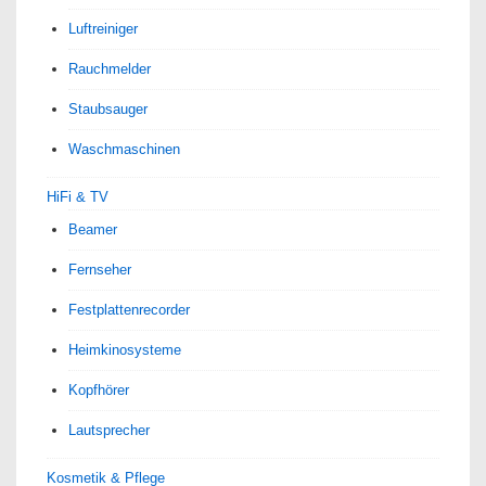
Luftreiniger
Rauchmelder
Staubsauger
Waschmaschinen
HiFi & TV
Beamer
Fernseher
Festplattenrecorder
Heimkinosysteme
Kopfhörer
Lautsprecher
Kosmetik & Pflege