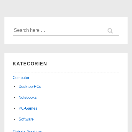
6
Pro
Suche
nach:
KATEGORIEN
Computer
Desktop-PCs
Notebooks
PC-Games
Software