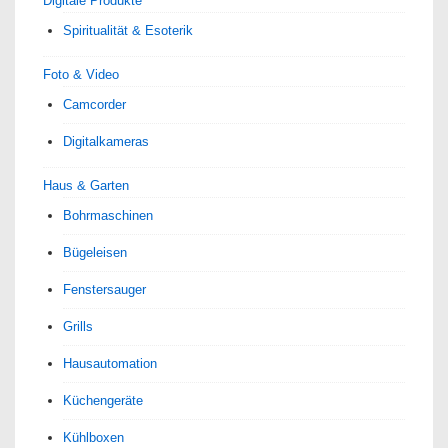
Digitale Produkte
Spiri­tua­lität & Esoterik
Foto & Video
Camcorder
Digitalkameras
Haus & Garten
Bohrmaschinen
Bügeleisen
Fenstersauger
Grills
Hausautomation
Küchengeräte
Kühlboxen