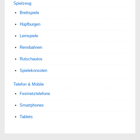
Spielzeug
Brettspiele
Hüpfburgen
Lernspiele
Rennbahnen
Rutschautos
Spielekonsolen
Telefon & Mobile
Festnetztelefone
Smartphones
Tablets