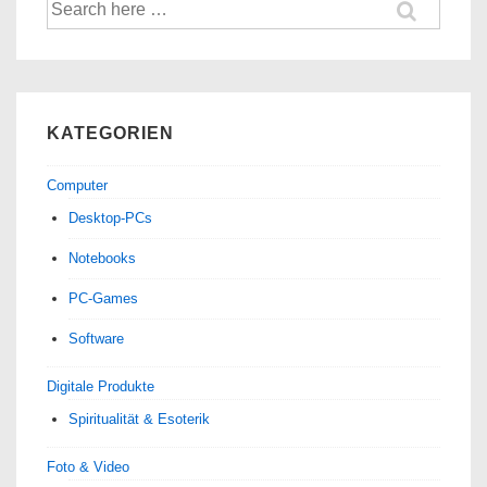
Mini
Suche
nach:
Me
KATEGORIEN
Computer
Desktop-PCs
Notebooks
PC-Games
Software
Digitale Produkte
Spiri­tua­lität & Esoterik
Foto & Video