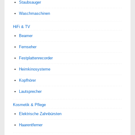
Staubsauger
Waschmaschinen
HiFi & TV
Beamer
Fernseher
Festplattenrecorder
Heimkinosysteme
Kopfhörer
Lautsprecher
Kosmetik & Pflege
Elektrische Zahnbürsten
Haarentferner