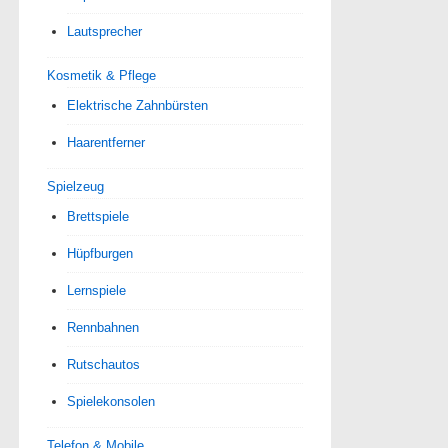
Lautsprecher
Kosmetik & Pflege
Elektrische Zahnbürsten
Haarentferner
Spielzeug
Brettspiele
Hüpfburgen
Lernspiele
Rennbahnen
Rutschautos
Spielekonsolen
Telefon & Mobile