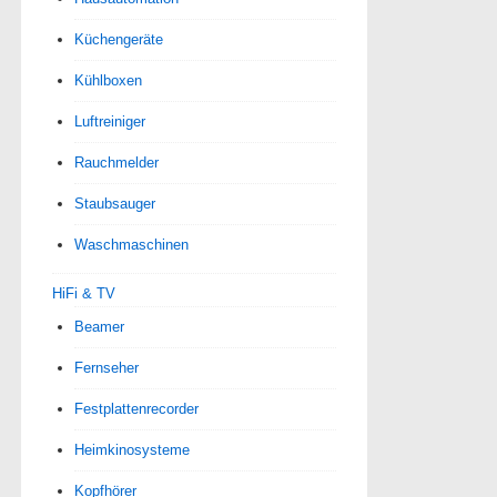
Küchengeräte
Kühlboxen
Luftreiniger
Rauchmelder
Staubsauger
Waschmaschinen
HiFi & TV
Beamer
Fernseher
Festplattenrecorder
Heimkinosysteme
Kopfhörer