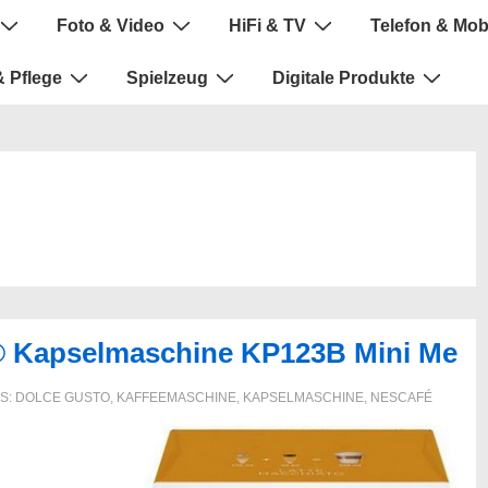
Foto & Video
HiFi & TV
Telefon & Mob
 Pflege
Spielzeug
Digitale Produkte
 Kapselmaschine KP123B Mini Me
S:
DOLCE GUSTO
,
KAFFEEMASCHINE
,
KAPSELMASCHINE
,
NESCAFÉ