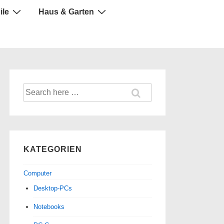
ile
Haus & Garten
Suche
nach:
KATEGORIEN
Computer
Desktop-PCs
Notebooks