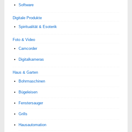
Software
Digitale Produkte
Spiri­tua­lität & Esoterik
Foto & Video
Camcorder
Digitalkameras
Haus & Garten
Bohrmaschinen
Bügeleisen
Fenstersauger
Grills
Hausautomation