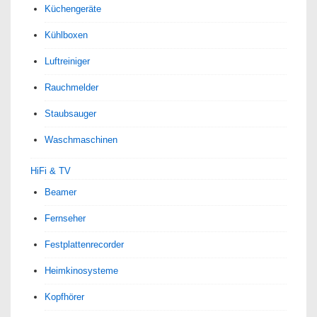
Küchengeräte
Kühlboxen
Luftreiniger
Rauchmelder
Staubsauger
Waschmaschinen
HiFi & TV
Beamer
Fernseher
Festplattenrecorder
Heimkinosysteme
Kopfhörer