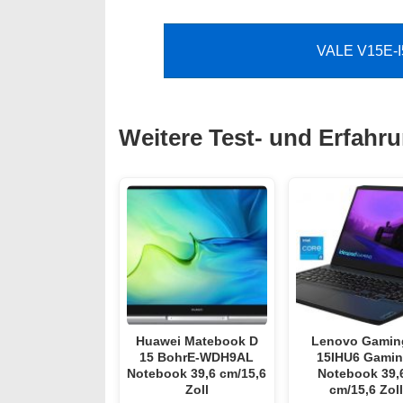
VALE V15E-I
Weitere Test- und Erfahr
Huawei Matebook D
Lenovo Gamin
15 BohrE-WDH9AL
15IHU6 Gamin
Notebook 39,6 cm/15,6
Notebook 39,
Zoll
cm/15,6 Zoll