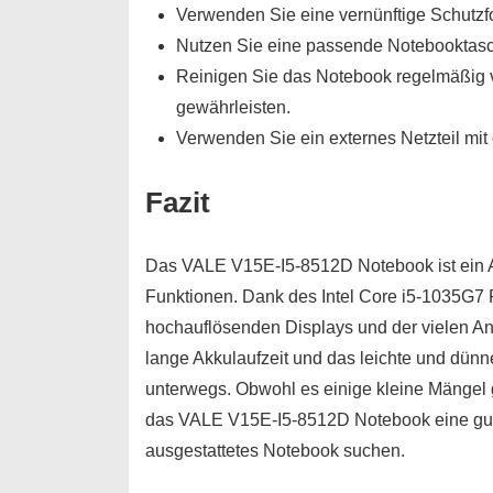
Verwenden Sie eine vernünftige Schutzfo
Nutzen Sie eine passende Notebooktasch
Reinigen Sie das Notebook regelmäßig 
gewährleisten.
Verwenden Sie ein externes Netzteil mi
Fazit
Das VALE V15E-I5-8512D Notebook ist ein A
Funktionen. Dank des Intel Core i5-1035G7 
hochauflösenden Displays und der vielen Ans
lange Akkulaufzeit und das leichte und dünn
unterwegs. Obwohl es einige kleine Mängel g
das VALE V15E-I5-8512D Notebook eine gute W
ausgestattetes Notebook suchen.