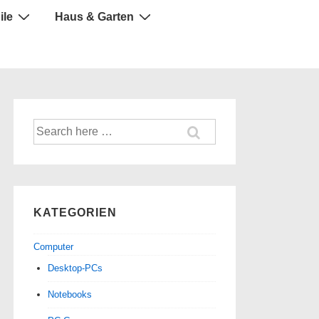
ile
Haus & Garten
Suche
nach:
KATEGORIEN
Computer
Desktop-PCs
Notebooks