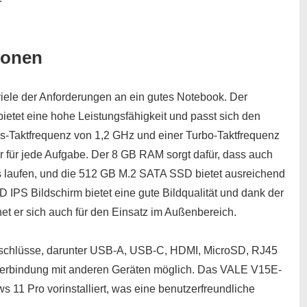
ionen
ele der Anforderungen an ein gutes Notebook. Der
ietet eine hohe Leistungsfähigkeit und passt sich den
sis-Taktfrequenz von 1,2 GHz und einer Turbo-Taktfrequenz
r für jede Aufgabe. Der 8 GB RAM sorgt dafür, dass auch
s laufen, und die 512 GB M.2 SATA SSD bietet ausreichend
D IPS Bildschirm bietet eine gute Bildqualität und dank der
et er sich auch für den Einsatz im Außenbereich.
nschlüsse, darunter USB-A, USB-C, HDMI, MicroSD, RJ45
 Verbindung mit anderen Geräten möglich. Das VALE V15E-
11 Pro vorinstalliert, was eine benutzerfreundliche