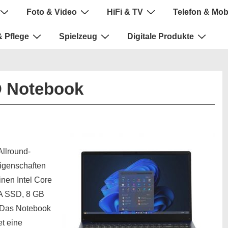
Foto & Video
HiFi & TV
Telefon & Mob
 Pflege
Spielzeug
Digitale Produkte
D Notebook
llround-
Eigenschaften
inen Intel Core
TA SSD, 8 GB
. Das Notebook
et eine