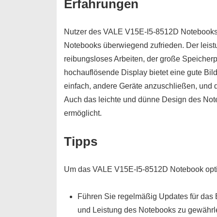
Erfahrungen
Nutzer des VALE V15E-I5-8512D Notebooks 
Notebooks überwiegend zufrieden. Der leist
reibungsloses Arbeiten, der große Speicher
hochauflösende Display bietet eine gute Bi
einfach, andere Geräte anzuschließen, und d
Auch das leichte und dünne Design des Noteb
ermöglicht.
Tipps
Um das VALE V15E-I5-8512D Notebook optima
Führen Sie regelmäßig Updates für das B
und Leistung des Notebooks zu gewährle