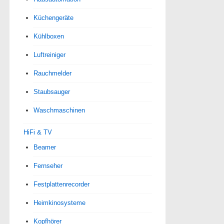
Küchengeräte
Kühlboxen
Luftreiniger
Rauchmelder
Staubsauger
Waschmaschinen
HiFi & TV
Beamer
Fernseher
Festplattenrecorder
Heimkinosysteme
Kopfhörer