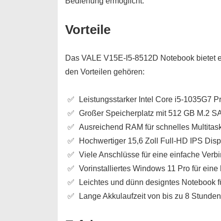
Bedienung ermöglicht.
Vorteile
Das VALE V15E-I5-8512D Notebook bietet ei
den Vorteilen gehören:
Leistungsstarker Intel Core i5-1035G7 P
Großer Speicherplatz mit 512 GB M.2 
Ausreichend RAM für schnelles Multitas
Hochwertiger 15,6 Zoll Full-HD IPS Dis
Viele Anschlüsse für eine einfache Verb
Vorinstalliertes Windows 11 Pro für ein
Leichtes und dünn designtes Notebook fü
Lange Akkulaufzeit von bis zu 8 Stunden