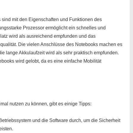
sind mit den Eigenschaften und Funktionen des
ungsstarke Prozessor ermöglicht ein schnelles und
platz wird als ausreichend empfunden und das
ldqualität. Die vielen Anschlüsse des Notebooks machen es
ie lange Akkulaufzeit wird als sehr praktisch empfunden.
ooks wird gelobt, da es eine einfache Mobilität
l nutzen zu können, gibt es einige Tipps:
etriebssystem und die Software durch, um die Sicherheit
isten.