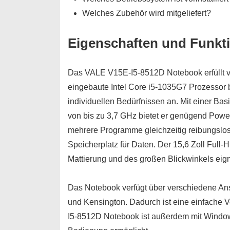
Welches Zubehör wird mitgeliefert?
Eigenschaften und Funkt
Das VALE V15E-I5-8512D Notebook erfüllt vi
eingebaute Intel Core i5-1035G7 Prozessor b
individuellen Bedürfnissen an. Mit einer Ba
von bis zu 3,7 GHz bietet er genügend Powe
mehrere Programme gleichzeitig reibungslo
Speicherplatz für Daten. Der 15,6 Zoll Full-H
Mattierung und des großen Blickwinkels eign
Das Notebook verfügt über verschiedene A
und Kensington. Dadurch ist eine einfache
I5-8512D Notebook ist außerdem mit Windows 