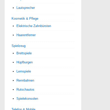
Lautsprecher
Kosmetik & Pflege
Elektrische Zahnbürsten
Haarentferner
Spielzeug
Brettspiele
Hüpfburgen
Lernspiele
Rennbahnen
Rutschautos
Spielekonsolen
Telefon & Mobile