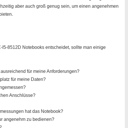
eichzeitig aber auch groß genug sein, um einen angenehmen
bieten.
-I5-8512D Notebooks entscheidet, sollte man einige
s ausreichend für meine Anforderungen?
platz für meine Daten?
 angemessen?
ichen Anschlüsse?
Abmessungen hat das Notebook?
tur angenehm zu bedienen?
?