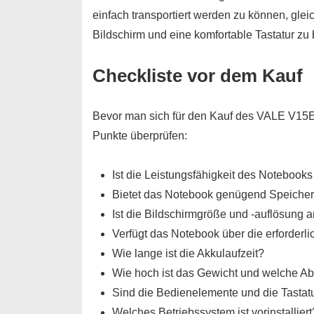
einfach transportiert werden zu können, gl
Bildschirm und eine komfortable Tastatur zu 
Checkliste vor dem Kauf
Bevor man sich für den Kauf des VALE V15E
Punkte überprüfen:
Ist die Leistungsfähigkeit des Notebook
Bietet das Notebook genügend Speicher
Ist die Bildschirmgröße und -auflösung
Verfügt das Notebook über die erforderl
Wie lange ist die Akkulaufzeit?
Wie hoch ist das Gewicht und welche 
Sind die Bedienelemente und die Tasta
Welches Betriebssystem ist vorinstalliert