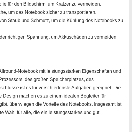
lie für den Bildschirm, um Kratzer zu vermeiden.
e, um das Notebook sicher zu transportieren.
von Staub und Schmutz, um die Kühlung des Notebooks zu
t der richtigen Spannung, um Akkuschäden zu vermeiden.
llround-Notebook mit leistungsstarken Eigenschaften und
Prozessors, des großen Speicherplatzes, des
chlüsse ist es für verschiedenste Aufgaben geeignet. Die
e Design machen es zu einem idealen Begleiter für
ibt, überwiegen die Vorteile des Notebooks. Insgesamt ist
ahl für alle, die ein leistungsstarkes und gut