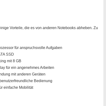
nige Vorteile, die es von anderen Notebooks abheben. Zu
rozessor für anspruchsvolle Aufgaben
SATA SSD
king mit 8 GB
play für ein angenehmes Arbeiten
indung mit anderen Geräten
e benutzerfreundliche Bedienung
r einfache Mobilität