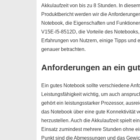
Akkulaufzeit von bis zu 8 Stunden. In diese
Produktbericht werden wir die Anforderungen
Notebook, die Eigenschaften und Funktion
V15E-I5-8512D, die Vorteile des Notebooks,
Erfahrungen von Nutzern, einige Tipps und e
genauer betrachten.
Anforderungen an ein gu
Ein gutes Notebook sollte verschiedene Anfo
Leistungsfähigkeit wichtig, um auch anspru
gehört ein leistungsstarker Prozessor, ausr
das Notebook über eine gute Konnektivität 
herzustellen. Auch die Akkulaufzeit spielt e
Einsatz zumindest mehrere Stunden ohne ein
Punkt sind die Abmessungen und das Gewicht