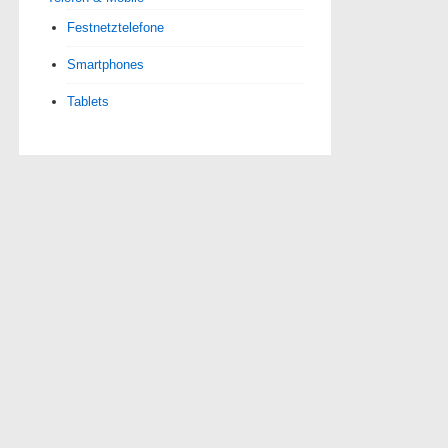
Festnetztelefone
Smartphones
Tablets