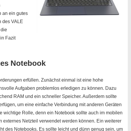
m
 an ein gutes
en des VALE
 die
in Fazit
tes Notebook
rderungen erfüllen. Zunächst einmal ist eine hohe
chsvolle Aufgaben problemlos erledigen zu können. Dazu
eichend RAM und ein schneller Speicher. Außerdem sollte
verfügen, um eine einfache Verbindung mit anderen Geräten
ine wichtige Rolle, denn ein Notebook sollte auch im mobilen
 externes Netzteil verwendet werden können. Ein weiterer
 des Notebooks. Es sollte leicht und dünn genug sein, um