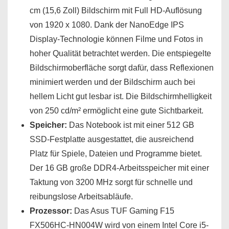
cm (15,6 Zoll) Bildschirm mit Full HD-Auflösung
von 1920 x 1080. Dank der NanoEdge IPS
Display-Technologie können Filme und Fotos in
hoher Qualität betrachtet werden. Die entspiegelte
Bildschirmoberfläche sorgt dafür, dass Reflexionen
minimiert werden und der Bildschirm auch bei
hellem Licht gut lesbar ist. Die Bildschirmhelligkeit
von 250 cd/m² ermöglicht eine gute Sichtbarkeit.
Speicher:
Das Notebook ist mit einer 512 GB
SSD-Festplatte ausgestattet, die ausreichend
Platz für Spiele, Dateien und Programme bietet.
Der 16 GB große DDR4-Arbeitsspeicher mit einer
Taktung von 3200 MHz sorgt für schnelle und
reibungslose Arbeitsabläufe.
Prozessor:
Das Asus TUF Gaming F15
FX506HC-HN004W wird von einem Intel Core i5-