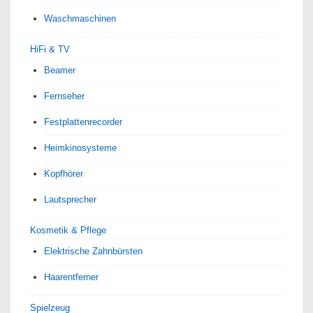
Waschmaschinen
HiFi & TV
Beamer
Fernseher
Festplattenrecorder
Heimkinosysteme
Kopfhörer
Lautsprecher
Kosmetik & Pflege
Elektrische Zahnbürsten
Haarentferner
Spielzeug