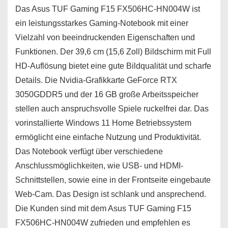
Das Asus TUF Gaming F15 FX506HC-HN004W ist
ein leistungsstarkes Gaming-Notebook mit einer
Vielzahl von beeindruckenden Eigenschaften und
Funktionen. Der 39,6 cm (15,6 Zoll) Bildschirm mit Full
HD-Auflösung bietet eine gute Bildqualität und scharfe
Details. Die Nvidia-Grafikkarte GeForce RTX
3050GDDR5 und der 16 GB große Arbeitsspeicher
stellen auch anspruchsvolle Spiele ruckelfrei dar. Das
vorinstallierte Windows 11 Home Betriebssystem
ermöglicht eine einfache Nutzung und Produktivität.
Das Notebook verfügt über verschiedene
Anschlussmöglichkeiten, wie USB- und HDMI-
Schnittstellen, sowie eine in der Frontseite eingebaute
Web-Cam. Das Design ist schlank und ansprechend.
Die Kunden sind mit dem Asus TUF Gaming F15
FX506HC-HN004W zufrieden und empfehlen es