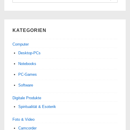
nach:
KATEGORIEN
Computer
Desktop-PCs
Notebooks
PC-Games
Software
Digitale Produkte
Spiri­tua­lität & Esoterik
Foto & Video
Camcorder