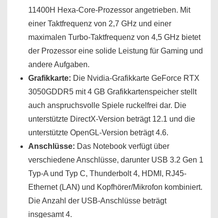
11400H Hexa-Core-Prozessor angetrieben. Mit
einer Taktfrequenz von 2,7 GHz und einer
maximalen Turbo-Taktfrequenz von 4,5 GHz bietet
der Prozessor eine solide Leistung für Gaming und
andere Aufgaben.
Grafikkarte:
Die Nvidia-Grafikkarte GeForce RTX
3050GDDR5 mit 4 GB Grafikkartenspeicher stellt
auch anspruchsvolle Spiele ruckelfrei dar. Die
unterstützte DirectX-Version beträgt 12.1 und die
unterstützte OpenGL-Version beträgt 4.6.
Anschlüsse:
Das Notebook verfügt über
verschiedene Anschlüsse, darunter USB 3.2 Gen 1
Typ-A und Typ C, Thunderbolt 4, HDMI, RJ45-
Ethernet (LAN) und Kopfhörer/Mikrofon kombiniert.
Die Anzahl der USB-Anschlüsse beträgt
insgesamt 4.