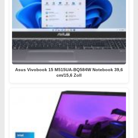
Asus Vivobook 15 M515UA-BQ584W Notebook 39,6
cm/15,6 Zoll