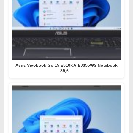
Asus Vivobook Go 15 E510KA-EJ355WS Notebook
39,6…