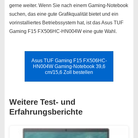
gerne weiter. Wenn Sie nach einem Gaming-Notebook
suchen, das eine gute Grafikqualität bietet und ein
vorinstalliertes Betriebssystem hat, ist das Asus TUF
Gaming F15 FX506HC-HN004W eine gute Wahl.
Asus TUF Gaming F15 FX506HC-
HN004W Gaming-Notebook 39,6
cm/15,6 Zoll bestellen
Weitere Test- und
Erfahrungsberichte