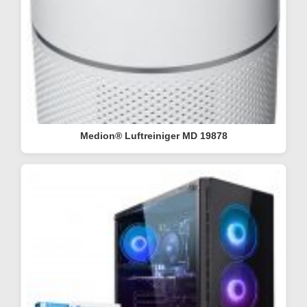
Medion® Luftreiniger MD 19878