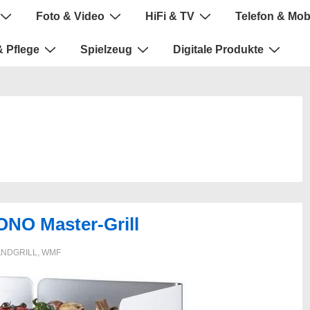
Foto & Video
HiFi & TV
Telefon & Mob
 Pflege
Spielzeug
Digitale Produkte
ONO Master-Grill
ANDGRILL
,
WMF