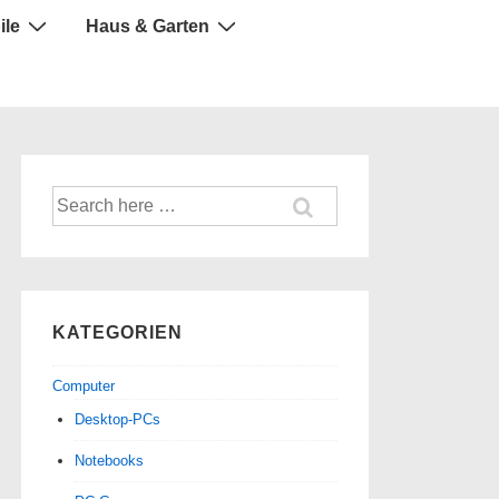
ile
Haus & Garten
Suche
nach:
KATEGORIEN
Computer
Desktop-PCs
Notebooks