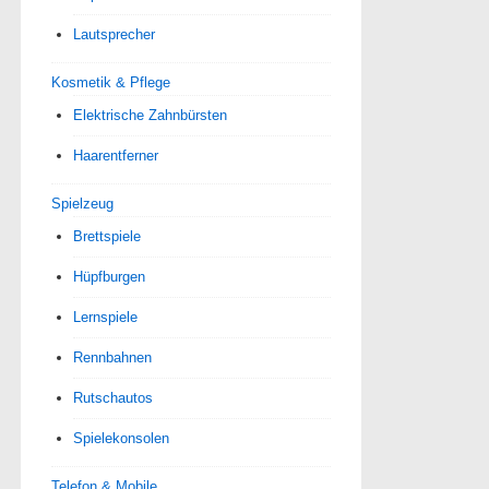
Lautsprecher
Kosmetik & Pflege
Elektrische Zahnbürsten
Haarentferner
Spielzeug
Brettspiele
Hüpfburgen
Lernspiele
Rennbahnen
Rutschautos
Spielekonsolen
Telefon & Mobile