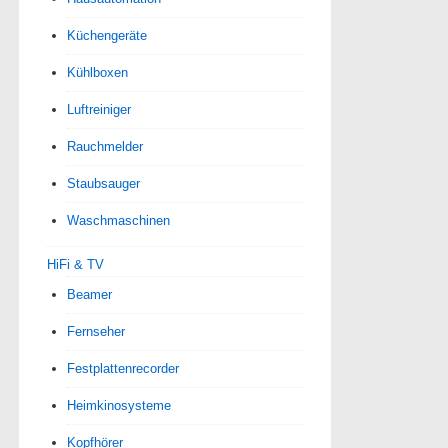
Küchengeräte
Kühlboxen
Luftreiniger
Rauchmelder
Staubsauger
Waschmaschinen
HiFi & TV
Beamer
Fernseher
Festplattenrecorder
Heimkinosysteme
Kopfhörer