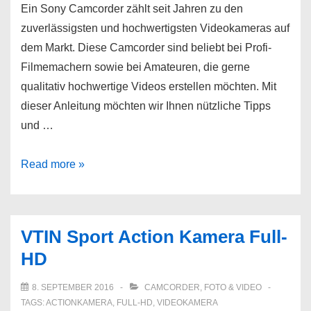
Ein Sony Camcorder zählt seit Jahren zu den
zuverlässigsten und hochwertigsten Videokameras auf
dem Markt. Diese Camcorder sind beliebt bei Profi-
Filmemachern sowie bei Amateuren, die gerne
qualitativ hochwertige Videos erstellen möchten. Mit
dieser Anleitung möchten wir Ihnen nützliche Tipps
und …
Sony
Read more »
Camcorder
VTIN Sport Action Kamera Full-
HD
8. SEPTEMBER 2016
CAMCORDER
,
FOTO & VIDEO
TAGS:
ACTIONKAMERA
,
FULL-HD
,
VIDEOKAMERA