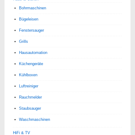
Bohrmaschinen
Bügeleisen
Fenstersauger
Grills
Hausautomation
Küchengeräte
Kühlboxen
Luftreiniger
Rauchmelder
Staubsauger
Waschmaschinen
HiFi & TV