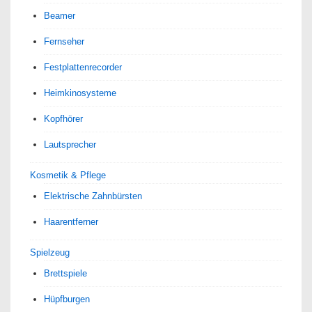
Beamer
Fernseher
Festplattenrecorder
Heimkinosysteme
Kopfhörer
Lautsprecher
Kosmetik & Pflege
Elektrische Zahnbürsten
Haarentferner
Spielzeug
Brettspiele
Hüpfburgen