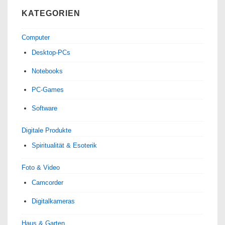
KATEGORIEN
Computer
Desktop-PCs
Notebooks
PC-Games
Software
Digitale Produkte
Spiri­tua­lität & Esoterik
Foto & Video
Camcorder
Digitalkameras
Haus & Garten