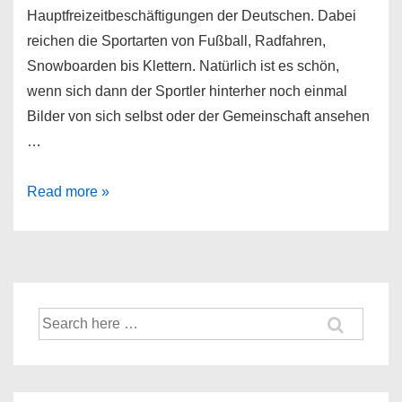
Hauptfreizeitbeschäftigungen der Deutschen. Dabei
reichen die Sportarten von Fußball, Radfahren,
Snowboarden bis Klettern. Natürlich ist es schön,
wenn sich dann der Sportler hinterher noch einmal
Bilder von sich selbst oder der Gemeinschaft ansehen
…
VTIN
Read more »
Sport
Action
Kamera
Full-
HD
Suche
nach: