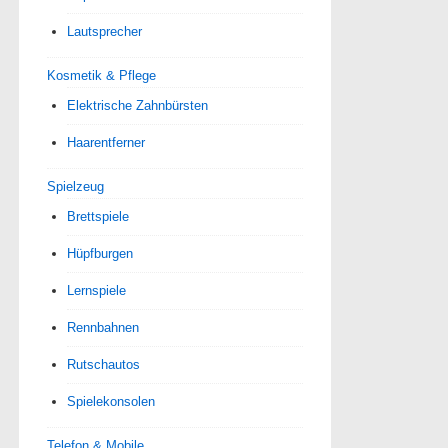
Lautsprecher
Kosmetik & Pflege
Elektrische Zahnbürsten
Haarentferner
Spielzeug
Brettspiele
Hüpfburgen
Lernspiele
Rennbahnen
Rutschautos
Spielekonsolen
Telefon & Mobile