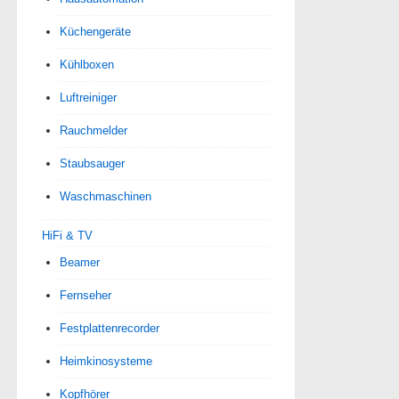
Küchengeräte
Kühlboxen
Luftreiniger
Rauchmelder
Staubsauger
Waschmaschinen
HiFi & TV
Beamer
Fernseher
Festplattenrecorder
Heimkinosysteme
Kopfhörer