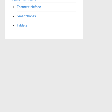
Festnetztelefone
Smartphones
Tablets