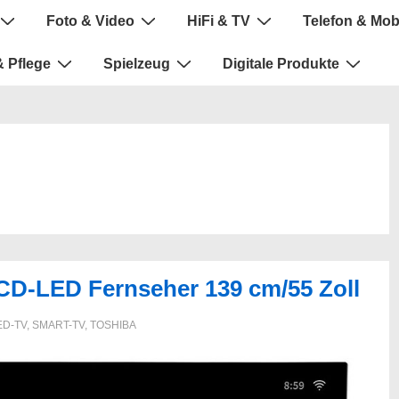
Foto & Video
HiFi & TV
Telefon & Mob
 Pflege
Spielzeug
Digitale Produkte
D-LED Fernseher 139 cm/55 Zoll
ED-TV
,
SMART-TV
,
TOSHIBA