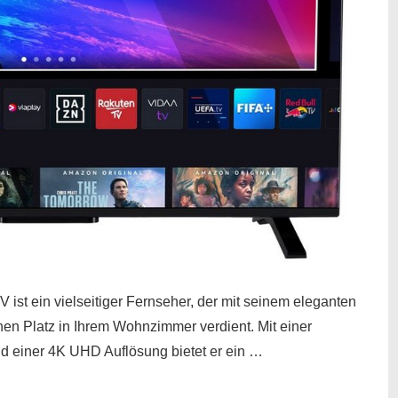
t ein vielseitiger Fernseher, der mit seinem eleganten
n Platz in Ihrem Wohnzimmer verdient. Mit einer
nd einer 4K UHD Auflösung bietet er ein …