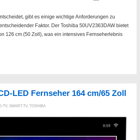
tscheidet, gibt es einige wichtige Anforderungen zu
n entscheidender Faktor. Der Toshiba 50UV2363DAW bietet
n 126 cm (50 Zoll), was ein intensives Fernseherlebnis
D-LED Fernseher 164 cm/65 Zoll
D-TV
,
SMART-TV
,
TOSHIBA