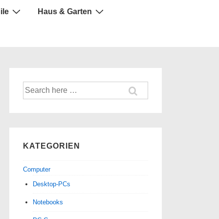
ile
Haus & Garten
Suche
nach:
KATEGORIEN
Computer
Desktop-PCs
Notebooks