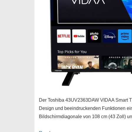
Der Toshiba 43UV2363DAW VIDAA Smart TV is
Design und beeindruckenden Funktionen eine
Bildschirmdiagonale von 108 cm (43 Zoll) u