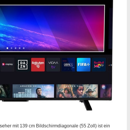
r mit 139 cm Bildschirmdiagonale (55 Zoll) ist ein