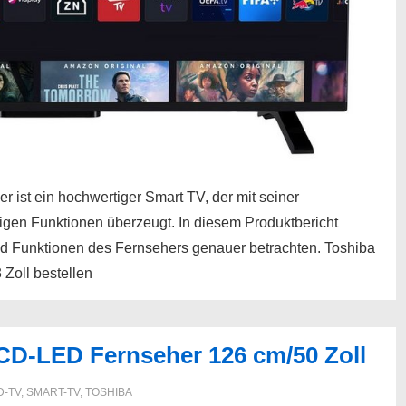
t ein hochwertiger Smart TV, der mit seiner
itigen Funktionen überzeugt. In diesem Produktbericht
nd Funktionen des Fernsehers genauer betrachten. Toshiba
oll bestellen
D-LED Fernseher 126 cm/50 Zoll
D-TV
,
SMART-TV
,
TOSHIBA