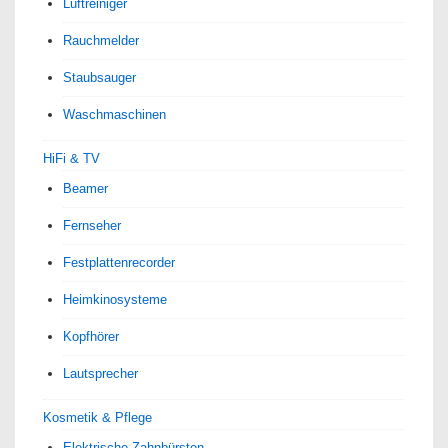
Luftreiniger
Rauchmelder
Staubsauger
Waschmaschinen
HiFi & TV
Beamer
Fernseher
Festplattenrecorder
Heimkinosysteme
Kopfhörer
Lautsprecher
Kosmetik & Pflege
Elektrische Zahnbürsten