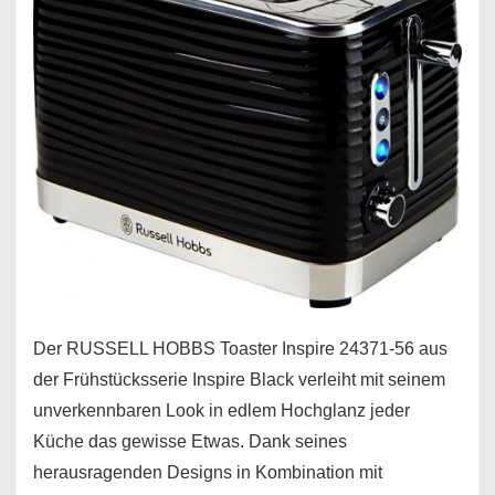
Der RUSSELL HOBBS Toaster Inspire 24371-56 aus
der Frühstücksserie Inspire Black verleiht mit seinem
unverkennbaren Look in edlem Hochglanz jeder
Küche das gewisse Etwas. Dank seines
herausragenden Designs in Kombination mit