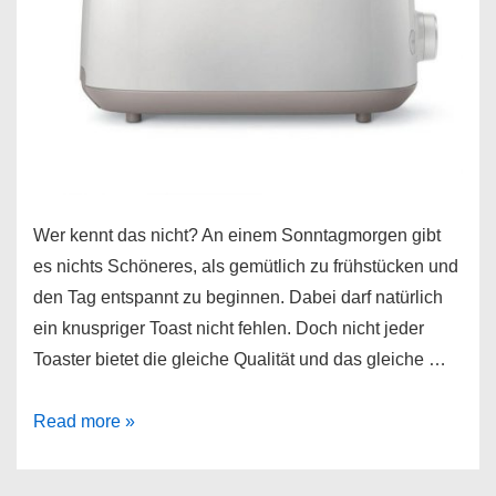
Wer kennt das nicht? An einem Sonntagmorgen gibt
es nichts Schöneres, als gemütlich zu frühstücken und
den Tag entspannt zu beginnen. Dabei darf natürlich
ein knuspriger Toast nicht fehlen. Doch nicht jeder
Toaster bietet die gleiche Qualität und das gleiche …
Philips
Read more »
Toaster
HD2581/00