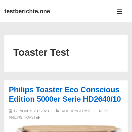
↓
testberichte.one
Zum
MEN
Inhalt
Main
Navigation
Toaster Test
Philips Toaster Eco Conscious
Edition 5000er Serie HD2640/10
17. NOVEMBER 2023
KÜCHENGERÄTE
TAGS:
PHILIPS
,
TOASTER