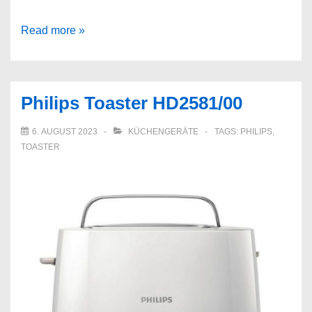
Arendo
Read more »
Toaster
Philips Toaster HD2581/00
6. AUGUST 2023
KÜCHENGERÄTE
TAGS:
PHILIPS
,
TOASTER