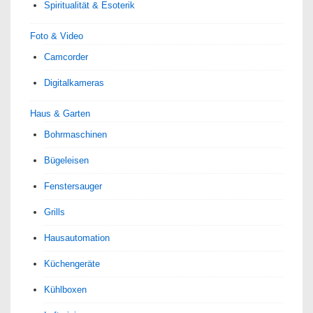
Spiri­tua­lität & Esoterik
Foto & Video
Camcorder
Digitalkameras
Haus & Garten
Bohrmaschinen
Bügeleisen
Fenstersauger
Grills
Hausautomation
Küchengeräte
Kühlboxen