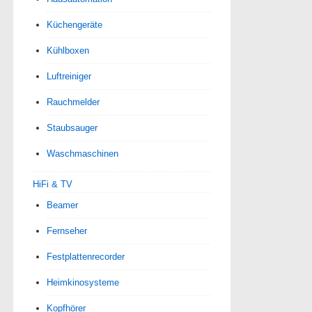
Küchengeräte
Kühlboxen
Luftreiniger
Rauchmelder
Staubsauger
Waschmaschinen
HiFi & TV
Beamer
Fernseher
Festplattenrecorder
Heimkinosysteme
Kopfhörer