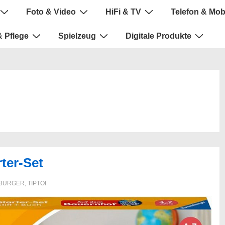
Foto & Video
HiFi & TV
Telefon & Mob
 Pflege
Spielzeug
Digitale Produkte
ter-Set
BURGER
,
TIPTOI