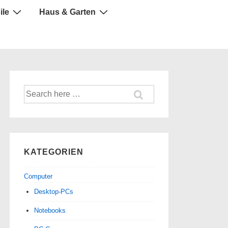
ile
Haus & Garten
Suche
nach:
KATEGORIEN
Computer
Desktop-PCs
Notebooks