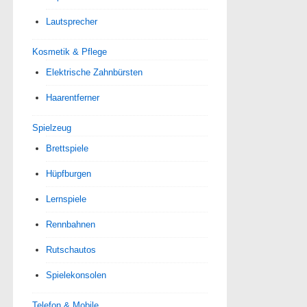
Lautsprecher
Kosmetik & Pflege
Elektrische Zahnbürsten
Haarentferner
Spielzeug
Brettspiele
Hüpfburgen
Lernspiele
Rennbahnen
Rutschautos
Spielekonsolen
Telefon & Mobile