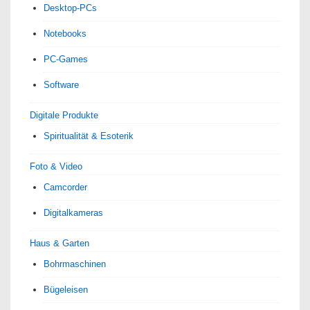
Desktop-PCs
Notebooks
PC-Games
Software
Digitale Produkte
Spiri­tua­lität & Esoterik
Foto & Video
Camcorder
Digitalkameras
Haus & Garten
Bohrmaschinen
Bügeleisen