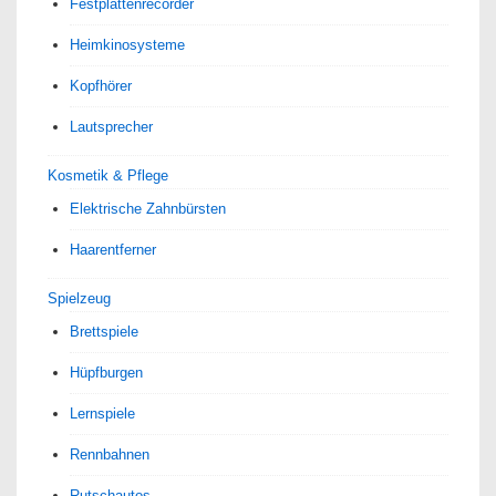
Festplattenrecorder
Heimkinosysteme
Kopfhörer
Lautsprecher
Kosmetik & Pflege
Elektrische Zahnbürsten
Haarentferner
Spielzeug
Brettspiele
Hüpfburgen
Lernspiele
Rennbahnen
Rutschautos