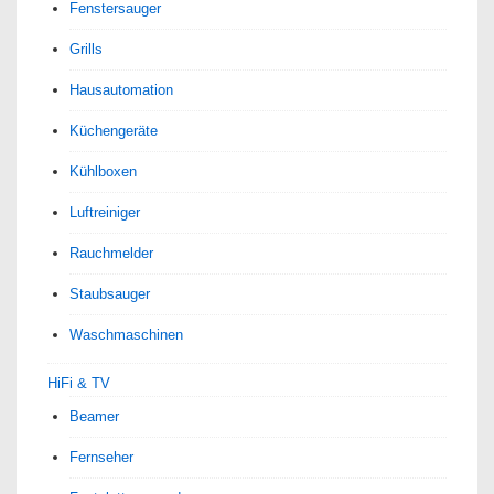
Fenstersauger
Grills
Hausautomation
Küchengeräte
Kühlboxen
Luftreiniger
Rauchmelder
Staubsauger
Waschmaschinen
HiFi & TV
Beamer
Fernseher