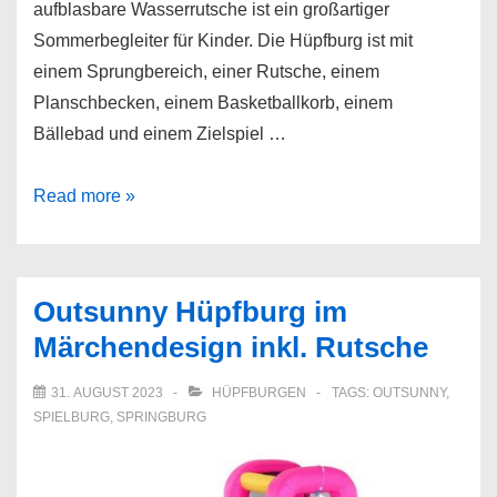
aufblasbare Wasserrutsche ist ein großartiger
Sommerbegleiter für Kinder. Die Hüpfburg ist mit
einem Sprungbereich, einer Rutsche, einem
Planschbecken, einem Basketballkorb, einem
Bällebad und einem Zielspiel …
KOMFOTTEU
Read more »
Hüpfburg
mit
Wasserrutsche
Outsunny Hüpfburg im
Märchendesign inkl. Rutsche
31. AUGUST 2023
HÜPFBURGEN
TAGS:
OUTSUNNY
,
SPIELBURG
,
SPRINGBURG