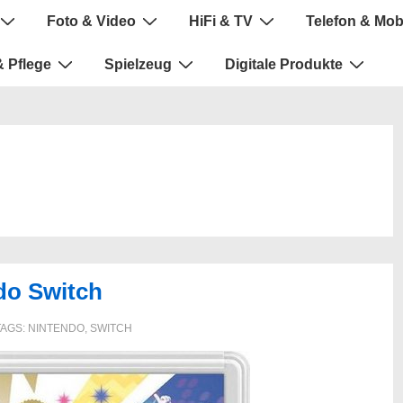
Foto & Video
HiFi & TV
Telefon & Mob
 Pflege
Spielzeug
Digitale Produkte
do Switch
TAGS:
NINTENDO
,
SWITCH