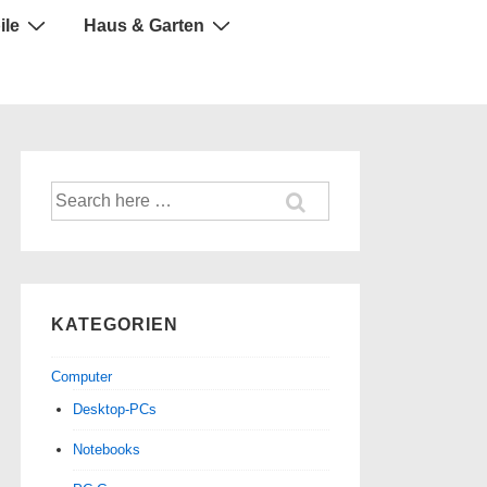
ile
Haus & Garten
Suche
nach:
KATEGORIEN
Computer
Desktop-PCs
Notebooks