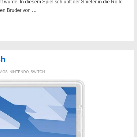
t wurde. In diesem Spiel schlüpft der Spieler in die Rolle
rten Bruder von …
ch
TAGS:
NINTENDO
,
SWITCH