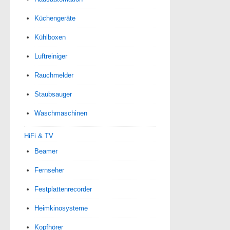
Küchengeräte
Kühlboxen
Luftreiniger
Rauchmelder
Staubsauger
Waschmaschinen
HiFi & TV
Beamer
Fernseher
Festplattenrecorder
Heimkinosysteme
Kopfhörer