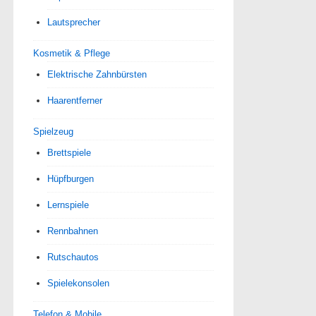
Lautsprecher
Kosmetik & Pflege
Elektrische Zahnbürsten
Haarentferner
Spielzeug
Brettspiele
Hüpfburgen
Lernspiele
Rennbahnen
Rutschautos
Spielekonsolen
Telefon & Mobile