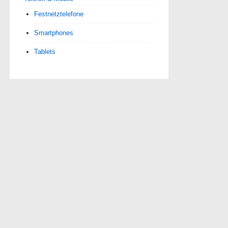
Festnetztelefone
Smartphones
Tablets