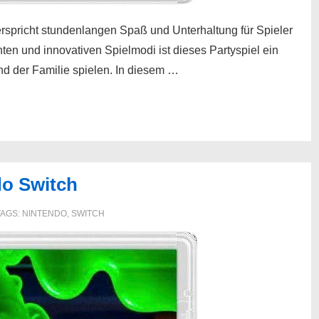
erspricht stundenlangen Spaß und Unterhaltung für Spieler
ten und innovativen Spielmodi ist dieses Partyspiel ein
nd der Familie spielen. In diesem …
do Switch
TAGS:
NINTENDO
,
SWITCH