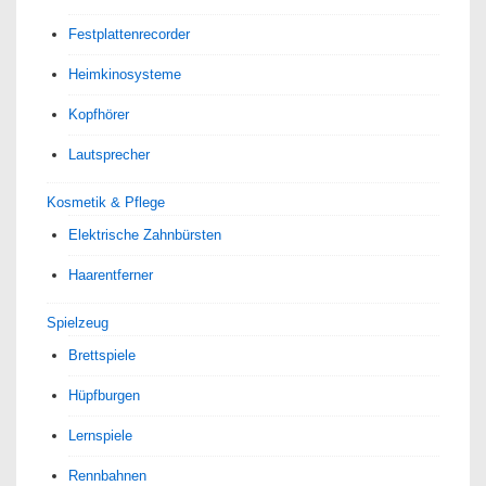
Festplattenrecorder
Heimkinosysteme
Kopfhörer
Lautsprecher
Kosmetik & Pflege
Elektrische Zahnbürsten
Haarentferner
Spielzeug
Brettspiele
Hüpfburgen
Lernspiele
Rennbahnen