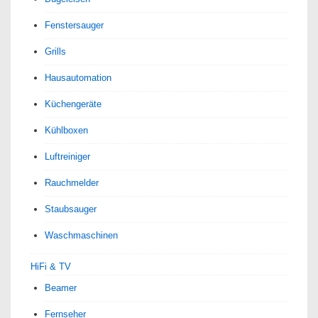
Fenstersauger
Grills
Hausautomation
Küchengeräte
Kühlboxen
Luftreiniger
Rauchmelder
Staubsauger
Waschmaschinen
HiFi & TV
Beamer
Fernseher