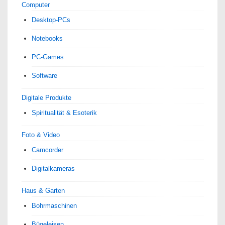
Computer
Desktop-PCs
Notebooks
PC-Games
Software
Digitale Produkte
Spiri­tua­lität & Esoterik
Foto & Video
Camcorder
Digitalkameras
Haus & Garten
Bohrmaschinen
Bügeleisen