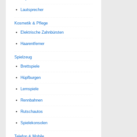
Lautsprecher
Kosmetik & Pflege
Elektrische Zahnbürsten
Haarentferner
Spielzeug
Brettspiele
Hüpfburgen
Lernspiele
Rennbahnen
Rutschautos
Spielekonsolen
Telefon & Mobile