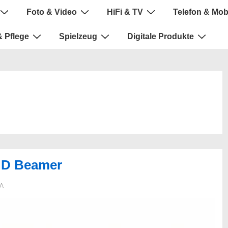
Foto & Video
HiFi & TV
Telefon & Mob
 Pflege
Spielzeug
Digitale Produkte
D Beamer
A