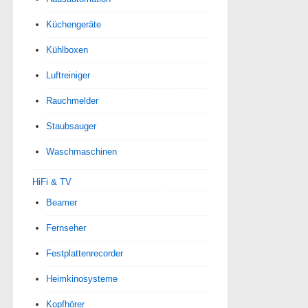
Küchengeräte
Kühlboxen
Luftreiniger
Rauchmelder
Staubsauger
Waschmaschinen
HiFi & TV
Beamer
Fernseher
Festplattenrecorder
Heimkinosysteme
Kopfhörer