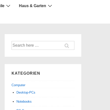
ile
Haus & Garten
Suche
nach:
KATEGORIEN
Computer
Desktop-PCs
Notebooks