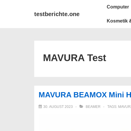
↓
Main
Computer
Zum
Navigation
testberichte.one
Inhalt
Kosmetik &
MAVURA Test
MAVURA BEAMOX Mini H
30. AUGUST 2023
BEAMER
TAGS:
MAVUR