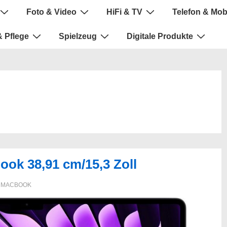
Foto & Video
HiFi & TV
Telefon & Mob
 Pflege
Spielzeug
Digitale Produkte
ok 38,91 cm/15,3 Zoll
,
MACBOOK