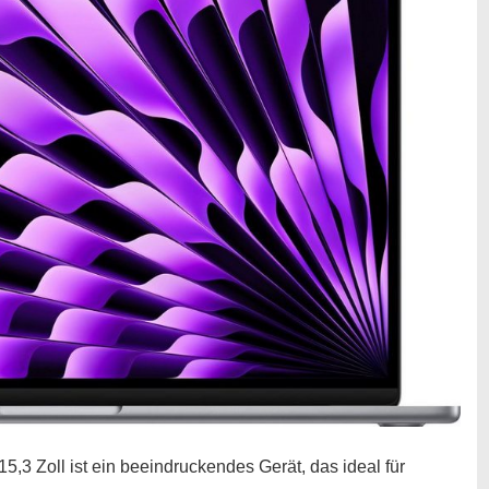
3 Zoll ist ein beeindruckendes Gerät, das ideal für