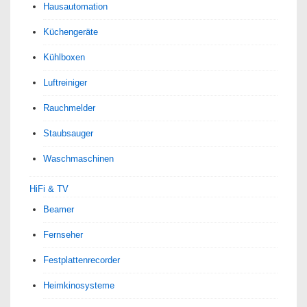
Hausautomation
Küchengeräte
Kühlboxen
Luftreiniger
Rauchmelder
Staubsauger
Waschmaschinen
HiFi & TV
Beamer
Fernseher
Festplattenrecorder
Heimkinosysteme