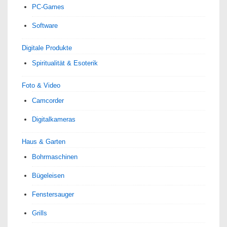
PC-Games
Software
Digitale Produkte
Spiri­tua­lität & Esoterik
Foto & Video
Camcorder
Digitalkameras
Haus & Garten
Bohrmaschinen
Bügeleisen
Fenstersauger
Grills