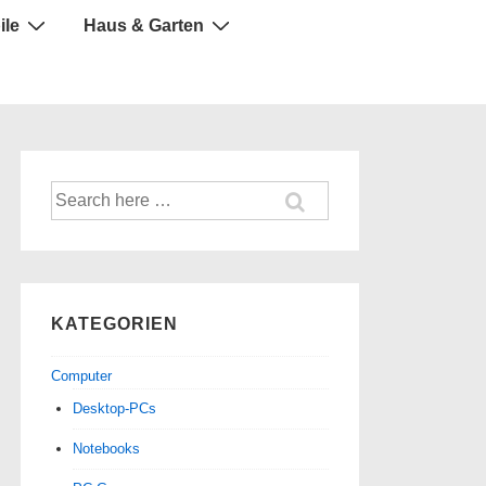
ile
Haus & Garten
Suche
nach:
KATEGORIEN
Computer
Desktop-PCs
Notebooks