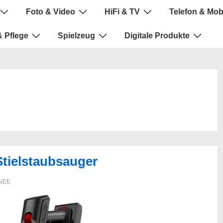
Foto & Video
HiFi & TV
Telefon & Mob
 Pflege
Spielzeug
Digitale Produkte
tielstaubsauger
NEE