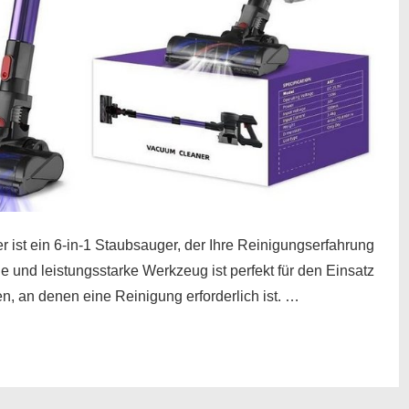
ist ein 6-in-1 Staubsauger, der Ihre Reinigungserfahrung
ge und leistungsstarke Werkzeug ist perfekt für den Einsatz
n, an denen eine Reinigung erforderlich ist. …