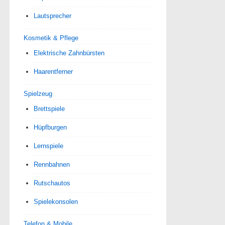
Lautsprecher
Kosmetik & Pflege
Elektrische Zahnbürsten
Haarentferner
Spielzeug
Brettspiele
Hüpfburgen
Lernspiele
Rennbahnen
Rutschautos
Spielekonsolen
Telefon & Mobile