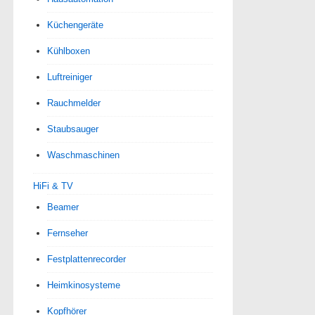
Küchengeräte
Kühlboxen
Luftreiniger
Rauchmelder
Staubsauger
Waschmaschinen
HiFi & TV
Beamer
Fernseher
Festplattenrecorder
Heimkinosysteme
Kopfhörer