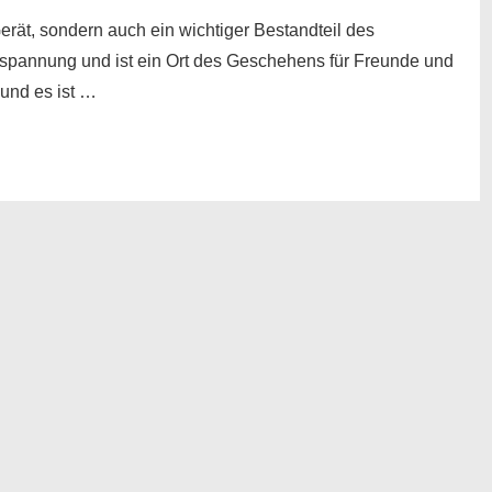
Gerät, sondern auch ein wichtiger Bestandteil des
tspannung und ist ein Ort des Geschehens für Freunde und
 und es ist …