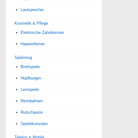
Lautsprecher
Kosmetik & Pflege
Elektrische Zahnbürsten
Haarentferner
Spielzeug
Brettspiele
Hüpfburgen
Lernspiele
Rennbahnen
Rutschautos
Spielekonsolen
Telefon & Mobile