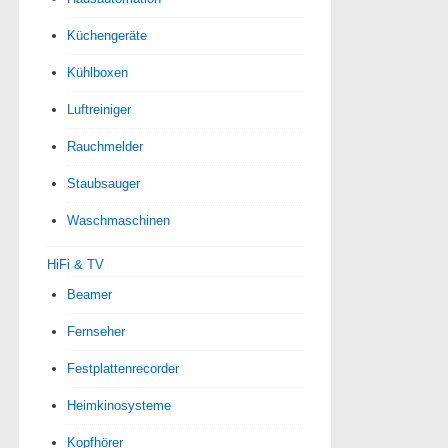
Küchengeräte
Kühlboxen
Luftreiniger
Rauchmelder
Staubsauger
Waschmaschinen
HiFi & TV
Beamer
Fernseher
Festplattenrecorder
Heimkinosysteme
Kopfhörer