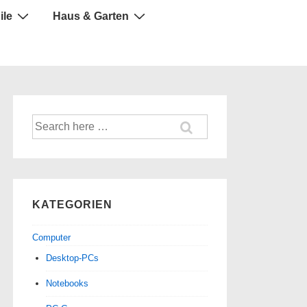
ile
Haus & Garten
Suche
nach:
KATEGORIEN
Computer
Desktop-PCs
Notebooks