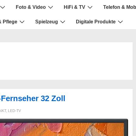
Foto & Video
HiFi & TV
Telefon & Mob
 Pflege
Spielzeug
Digitale Produkte
Fernseher 32 Zoll
NKT
,
LED-TV