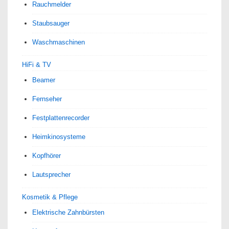
Rauchmelder
Staubsauger
Waschmaschinen
HiFi & TV
Beamer
Fernseher
Festplattenrecorder
Heimkinosysteme
Kopfhörer
Lautsprecher
Kosmetik & Pflege
Elektrische Zahnbürsten