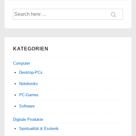
Suche
nach:
KATEGORIEN
Computer
Desktop-PCs
Notebooks
PC-Games
Software
Digitale Produkte
Spiri­tua­lität & Esoterik