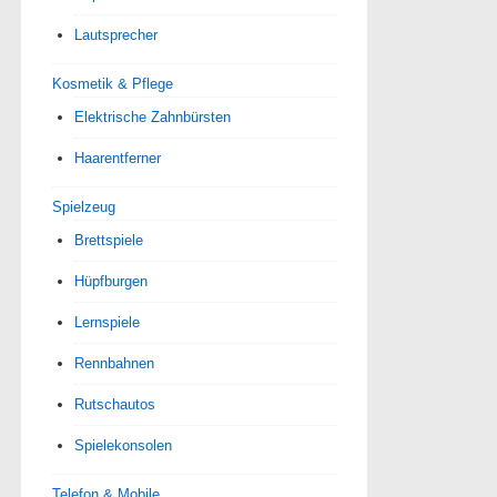
Lautsprecher
Kosmetik & Pflege
Elektrische Zahnbürsten
Haarentferner
Spielzeug
Brettspiele
Hüpfburgen
Lernspiele
Rennbahnen
Rutschautos
Spielekonsolen
Telefon & Mobile