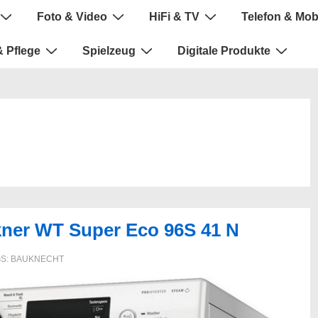
Foto & Video
HiFi & TV
Telefon & Mob
 Pflege
Spielzeug
Digitale Produkte
er WT Super Eco 96S 41 N
GS:
BAUKNECHT