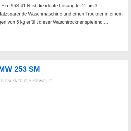
96S 41 N ist die ideale Lösung für 2- bis 3-
 platzsparende Waschmaschine und einen Trockner in einem
n von 6 kg erfüllt dieser Waschtrockner spielend …
 MW 253 SM
GS:
BAUKNECHT
,
MIKROWELLE