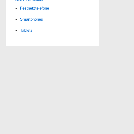
Festnetztelefone
Smartphones
Tablets