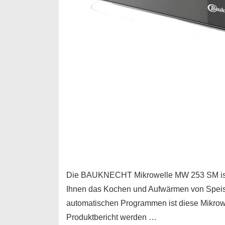
Die BAUKNECHT Mikrowelle MW 253 SM ist ei
Ihnen das Kochen und Aufwärmen von Speisen
automatischen Programmen ist diese Mikrowel
Produktbericht werden …