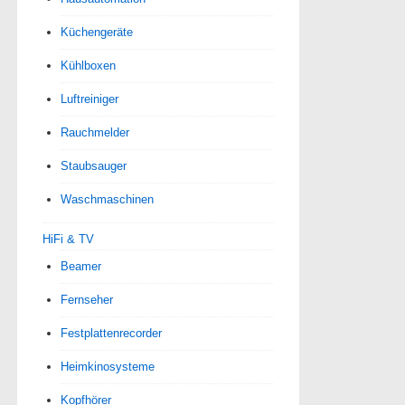
Küchengeräte
Kühlboxen
Luftreiniger
Rauchmelder
Staubsauger
Waschmaschinen
HiFi & TV
Beamer
Fernseher
Festplattenrecorder
Heimkinosysteme
Kopfhörer