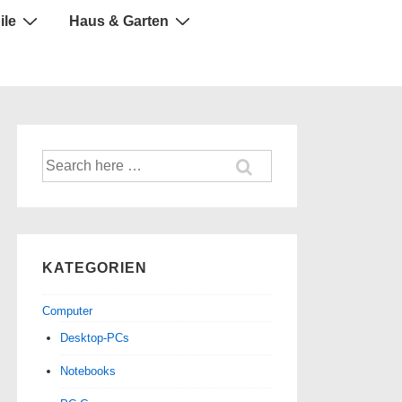
ile
Haus & Garten
Suche
nach:
KATEGORIEN
Computer
Desktop-PCs
Notebooks