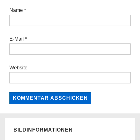
Name
*
E-Mail
*
Website
BILDINFORMATIONEN