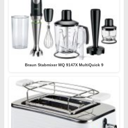
Braun Stabmixer MQ 9147X MultiQuick 9