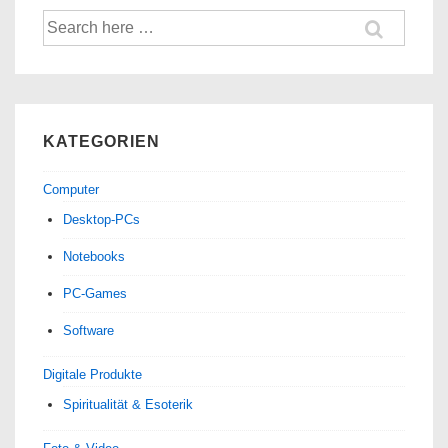
Suche
nach:
KATEGORIEN
Computer
Desktop-PCs
Notebooks
PC-Games
Software
Digitale Produkte
Spiri­tua­lität & Esoterik