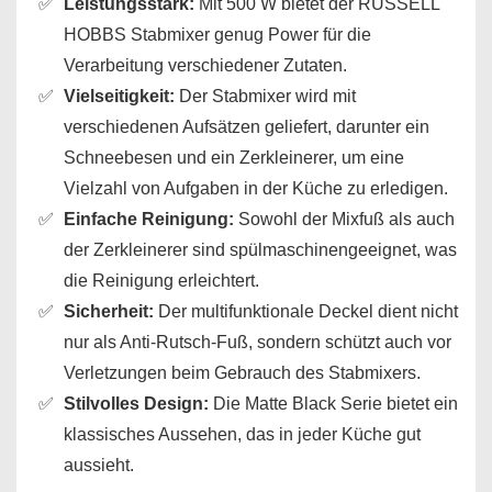
Leistungsstark:
Mit 500 W bietet der RUSSELL
HOBBS Stabmixer genug Power für die
Verarbeitung verschiedener Zutaten.
Vielseitigkeit:
Der Stabmixer wird mit
verschiedenen Aufsätzen geliefert, darunter ein
Schneebesen und ein Zerkleinerer, um eine
Vielzahl von Aufgaben in der Küche zu erledigen.
Einfache Reinigung:
Sowohl der Mixfuß als auch
der Zerkleinerer sind spülmaschinengeeignet, was
die Reinigung erleichtert.
Sicherheit:
Der multifunktionale Deckel dient nicht
nur als Anti-Rutsch-Fuß, sondern schützt auch vor
Verletzungen beim Gebrauch des Stabmixers.
Stilvolles Design:
Die Matte Black Serie bietet ein
klassisches Aussehen, das in jeder Küche gut
aussieht.