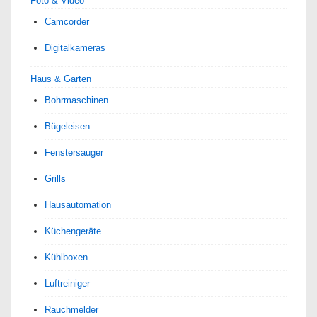
Foto & Video
Camcorder
Digitalkameras
Haus & Garten
Bohrmaschinen
Bügeleisen
Fenstersauger
Grills
Hausautomation
Küchengeräte
Kühlboxen
Luftreiniger
Rauchmelder