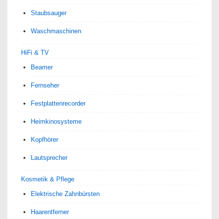
Staubsauger
Waschmaschinen
HiFi & TV
Beamer
Fernseher
Festplattenrecorder
Heimkinosysteme
Kopfhörer
Lautsprecher
Kosmetik & Pflege
Elektrische Zahnbürsten
Haarentferner