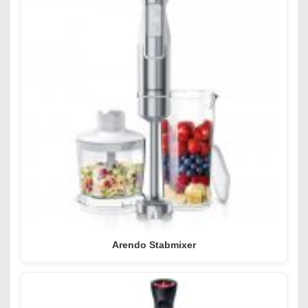
Arendo Stabmixer