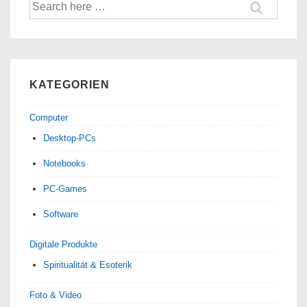
Suche
nach:
KATEGORIEN
Computer
Desktop-PCs
Notebooks
PC-Games
Software
Digitale Produkte
Spiri­tua­lität & Esoterik
Foto & Video