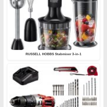
RUSSELL HOBBS Stabmixer 3-in-1