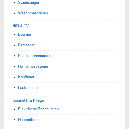
Staubsauger
Waschmaschinen
HiFi & TV
Beamer
Fernseher
Festplattenrecorder
Heimkinosysteme
Kopfhörer
Lautsprecher
Kosmetik & Pflege
Elektrische Zahnbürsten
Haarentferner