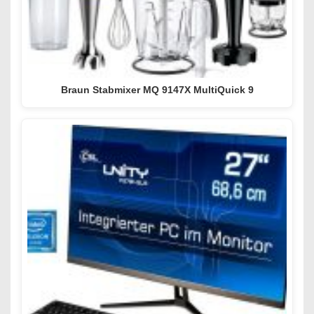
Braun Stabmixer MQ 9147X MultiQuick 9