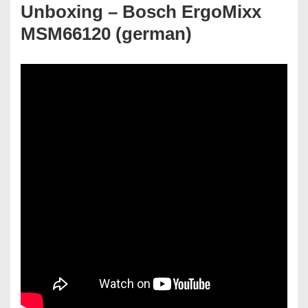
Unboxing – Bosch ErgoMixx
MSM66120 (german)