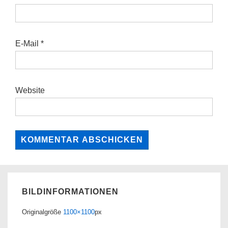
E-Mail
*
Website
BILDINFORMATIONEN
Originalgröße
1100×1100
px