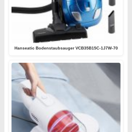
Hanseatic Bodenstaubsauger VCB35B15C-1J7W-70