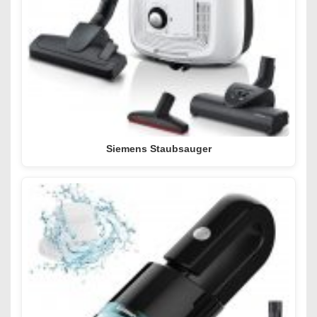
Siemens Staubsauger