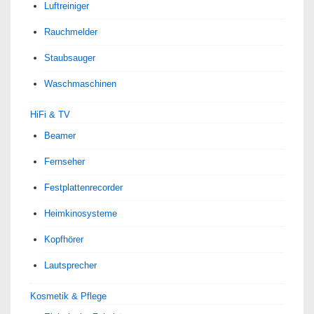
Luftreiniger
Rauchmelder
Staubsauger
Waschmaschinen
HiFi & TV
Beamer
Fernseher
Festplattenrecorder
Heimkinosysteme
Kopfhörer
Lautsprecher
Kosmetik & Pflege