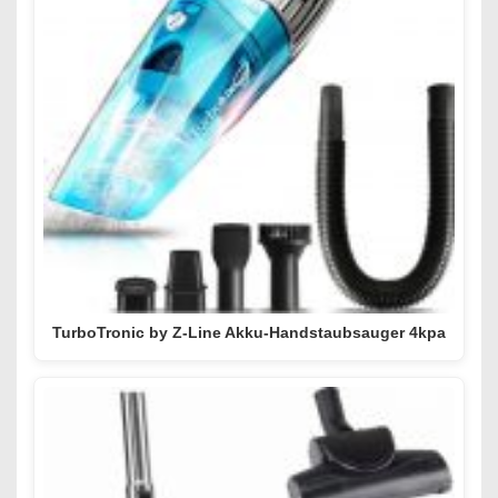
TurboTronic by Z-Line Akku-Handstaubsauger 4kpa