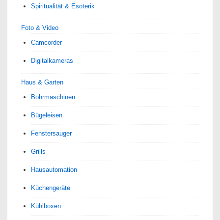
Spiri­tua­lität & Esoterik
Foto & Video
Camcorder
Digitalkameras
Haus & Garten
Bohrmaschinen
Bügeleisen
Fenstersauger
Grills
Hausautomation
Küchengeräte
Kühlboxen