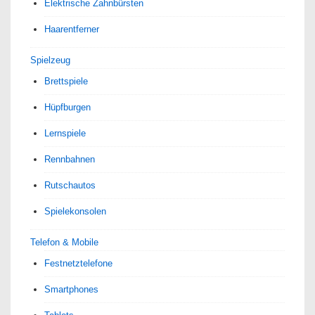
Elektrische Zahnbürsten
Haarentferner
Spielzeug
Brettspiele
Hüpfburgen
Lernspiele
Rennbahnen
Rutschautos
Spielekonsolen
Telefon & Mobile
Festnetztelefone
Smartphones