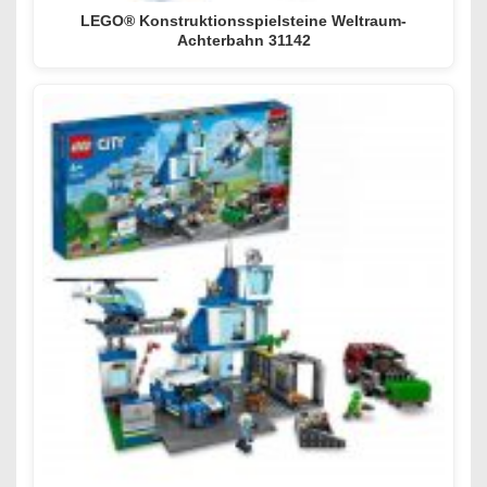
LEGO® Konstruktionsspielsteine Weltraum-
Achterbahn 31142