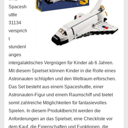
Spacesh
uttle
31134
versprich
t
stundenl
anges
intergalaktisches Vergnügen für Kinder ab 6 Jahren.
Mit diesem Spielset können Kinder in die Rolle eines
Astronauten schlüpfen und den Weltraum erforschen.
Das Set besteht aus einem Spaceshuttle, einer
Astronauten-Figur und einem Raumschiff und bietet
somit zahlreiche Möglichkeiten für fantasievolles
Spielen. In diesem Produktbericht werden die
Anforderungen an das Spielset, eine Checkliste vor
dem Kauf, die Eigenschaften und Funktionen, die