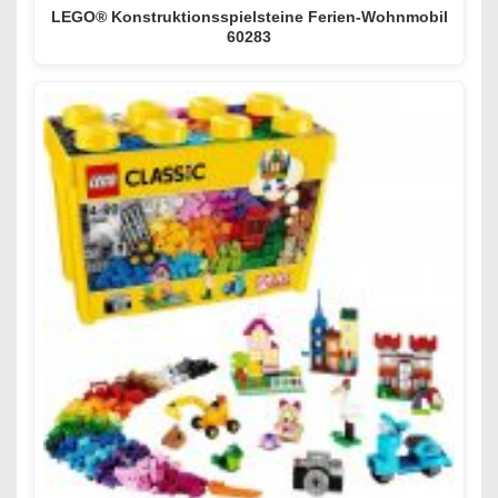
LEGO® Konstruktionsspielsteine Ferien-Wohnmobil
60283