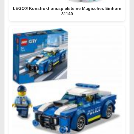
LEGO® Konstruktionsspielsteine Magisches Einhorn
31140