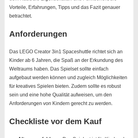
Vorteile, Erfahrungen, Tipps und das Fazit genauer
betrachtet.
Anforderungen
Das LEGO Creator 3in1 Spaceshuttle richtet sich an
Kinder ab 6 Jahren, die Spaß an der Erkundung des
Weltraums haben. Das Spielset sollte einfach
aufgebaut werden können und zugleich Möglichkeiten
für kreatives Spielen bieten. Zudem sollte es robust
sein und eine hohe Qualität aufweisen, um den
Anforderungen von Kindern gerecht zu werden.
Checkliste vor dem Kauf