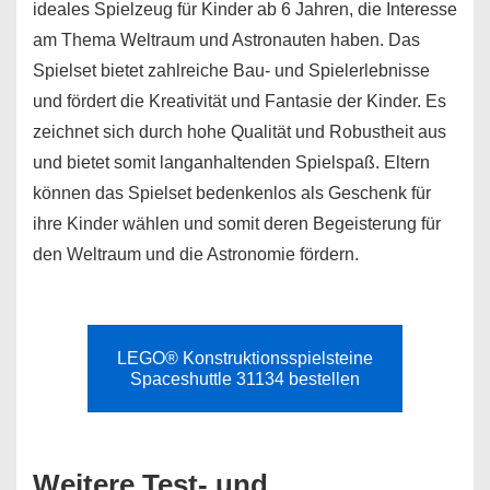
ideales Spielzeug für Kinder ab 6 Jahren, die Interesse
am Thema Weltraum und Astronauten haben. Das
Spielset bietet zahlreiche Bau- und Spielerlebnisse
und fördert die Kreativität und Fantasie der Kinder. Es
zeichnet sich durch hohe Qualität und Robustheit aus
und bietet somit langanhaltenden Spielspaß. Eltern
können das Spielset bedenkenlos als Geschenk für
ihre Kinder wählen und somit deren Begeisterung für
den Weltraum und die Astronomie fördern.
LEGO® Konstruktionsspielsteine
Spaceshuttle 31134 bestellen
Weitere Test- und