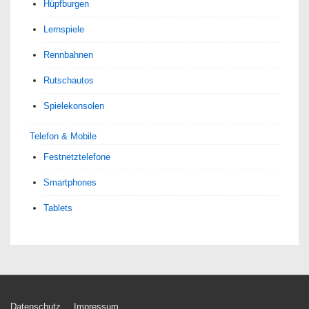
Hüpfburgen
Lernspiele
Rennbahnen
Rutschautos
Spielekonsolen
Telefon & Mobile
Festnetztelefone
Smartphones
Tablets
Datenschutz
Impressum