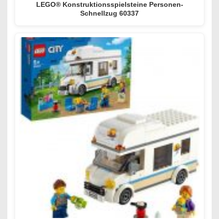
LEGO® Konstruktionsspielsteine Personen-
Schnellzug 60337