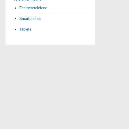
Festnetztelefone
Smartphones
Tablets