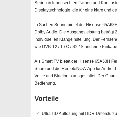
Serien in lebensechten Farben und Kontrast
Displaytechnologie, die für eine klare und d
In Sachen Sound bietet der Hisense 65A63H
Dolby Audio. Die Ausgangsleistung beträgt 2
individuellen Klangeinstellung. Der Fernse
wie DVB-T2 / T / C / S2 / S und eine Einkabe
Als Smart TV bietet der Hisense 65A63H F
Share und die RemoteNOW App für Android un
Voice und Bluetooth ausgestattet. Der Quad-
Bedienung.
Vorteile
Ultra HD Auflösung mit HDR-Unterstütz