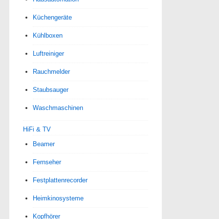
Küchengeräte
Kühlboxen
Luftreiniger
Rauchmelder
Staubsauger
Waschmaschinen
HiFi & TV
Beamer
Fernseher
Festplattenrecorder
Heimkinosysteme
Kopfhörer