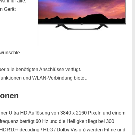
ahl für alle,
en Gerät
ewünschte
ber alle benötigten Anschlüsse verfügt.
Funktionen und WLAN-Verbindung bietet.
ionen
iner Ultra HD Auflösung von 3840 x 2160 Pixeln und einem
requenz beträgt 60 Hz und die Helligkeit liegt bei 300
 HDR10+ decoding / HLG / Dolby Vision) werden Filme und