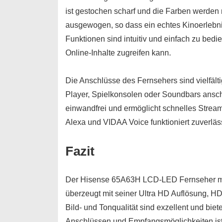
ist gestochen scharf und die Farben werden n
ausgewogen, so dass ein echtes Kinoerlebn
Funktionen sind intuitiv und einfach zu bed
Online-Inhalte zugreifen kann.
Die Anschlüsse des Fernsehers sind vielfält
Player, Spielkonsolen oder Soundbars ansc
einwandfrei und ermöglicht schnelles Stream
Alexa und VIDAA Voice funktioniert zuverläs
Fazit
Der Hisense 65A63H LCD-LED Fernseher mit 
überzeugt mit seiner Ultra HD Auflösung, H
Bild- und Tonqualität sind exzellent und bie
Anschlüssen und Empfangsmöglichkeiten ist 