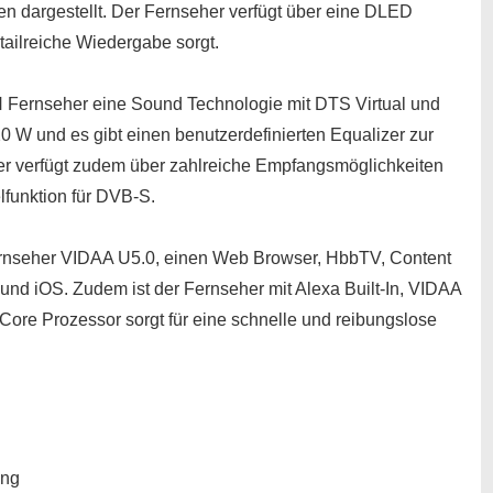
en dargestellt. Der Fernseher verfügt über eine DLED
etailreiche Wiedergabe sorgt.
 Fernseher eine Sound Technologie mit DTS Virtual und
0 W und es gibt einen benutzerdefinierten Equalizer zur
her verfügt zudem über zahlreiche Empfangsmöglichkeiten
lfunktion für DVB-S.
ernseher VIDAA U5.0, einen Web Browser, HbbTV, Content
d iOS. Zudem ist der Fernseher mit Alexa Built-In, VIDAA
Core Prozessor sorgt für eine schnelle und reibungslose
ung