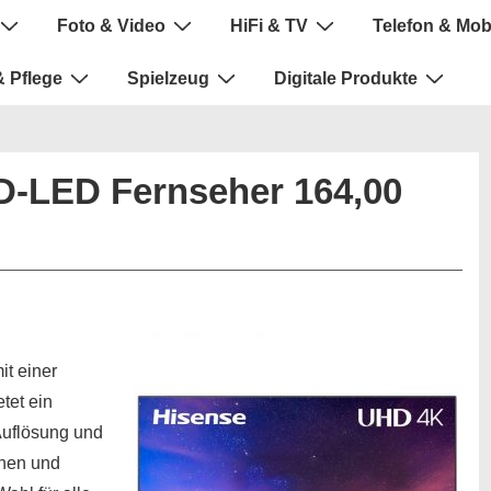
Foto & Video
HiFi & TV
Telefon & Mob
 Pflege
Spielzeug
Digitale Produkte
-LED Fernseher 164,00
t einer
tet ein
Auflösung und
onen und