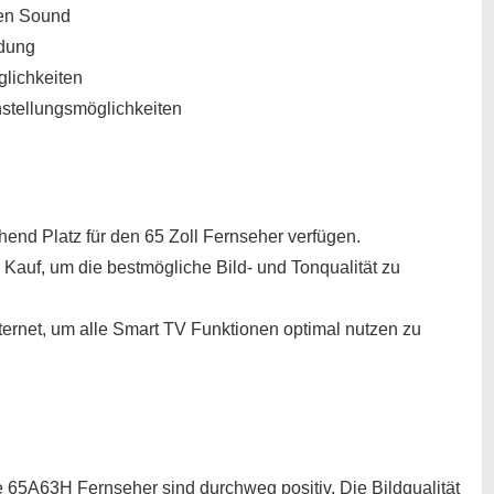
len Sound
dung
lichkeiten
nstellungsmöglichkeiten
chend Platz für den 65 Zoll Fernseher verfügen.
Kauf, um die bestmögliche Bild- und Tonqualität zu
ernet, um alle Smart TV Funktionen optimal nutzen zu
 65A63H Fernseher sind durchweg positiv. Die Bildqualität