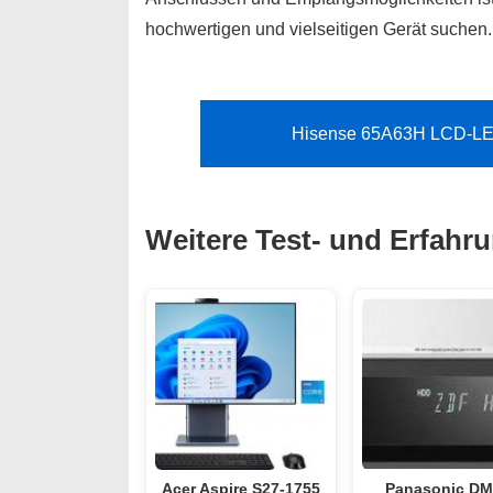
hochwertigen und vielseitigen Gerät suchen.
Hisense 65A63H LCD-LED 
Weitere Test- und Erfahr
Acer Aspire S27-1755
Panasonic DM