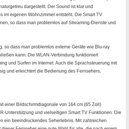
aturgetreu dargestellt. Der Sound ist klar und
is im eigenen Wohnzimmer entsteht. Die Smart TV
ienen, so dass man problemlos auf Streaming-Dienste und
ig, so dass man problemlos externe Geräte wie Blu-ray
hließen kann. Die WLAN-Verbindung funktioniert
ing und Surfen im Internet. Auch die Sprachsteuerung mit
sig und erleichtert die Bedienung des Fernsehers.
einer Bildschirmdiagonale von 164 cm (65 Zoll)
DR-Unterstützung und vielseitigen Smart TV Funktionen. Die
ten ein beeindruckendes Seherlebnis. Mit zahlreichen
dieser Fernseher eine gute Wahl für alle, die nach einem