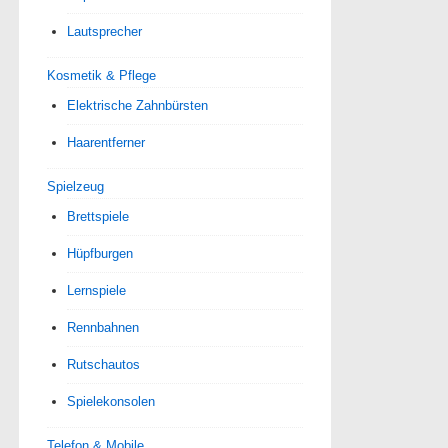
Lautsprecher
Kosmetik & Pflege
Elektrische Zahnbürsten
Haarentferner
Spielzeug
Brettspiele
Hüpfburgen
Lernspiele
Rennbahnen
Rutschautos
Spielekonsolen
Telefon & Mobile