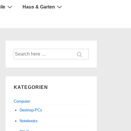
ile
Haus & Garten
Suche
nach:
KATEGORIEN
Computer
Desktop-PCs
Notebooks