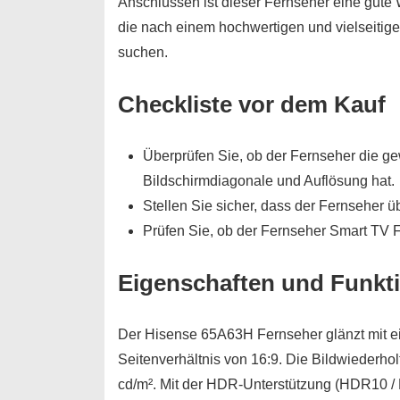
Anschlüssen ist dieser Fernseher eine gute W
die nach einem hochwertigen und vielseitig
suchen.
Checkliste vor dem Kauf
Überprüfen Sie, ob der Fernseher die g
Bildschirmdiagonale und Auflösung hat.
Stellen Sie sicher, dass der Fernseher ü
Prüfen Sie, ob der Fernseher Smart TV 
Eigenschaften und Funkt
Der Hisense 65A63H Fernseher glänzt mit e
Seitenverhältnis von 16:9. Die Bildwiederholf
cd/m². Mit der HDR-Unterstützung (HDR10 /